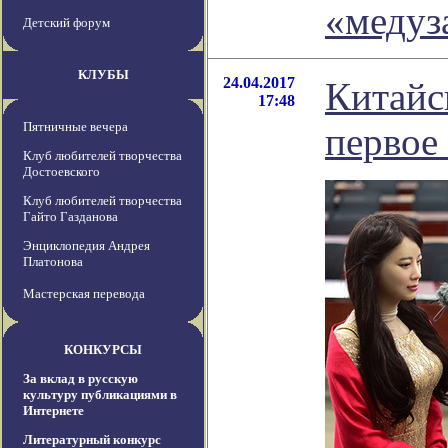
«медуз
Детский форум
КЛУБЫ
24.04.2017
Китайс
17:48
Пятничные вечера
первое
Клуб любителей творчества
Достоевского
Клуб любителей творчества
Гайто Газданова
Энциклопедия Андрея
Платонова
Мастерская перевода
КОНКУРСЫ
За вклад в русскую
культуру публикациями в
Интернете
Литературный конкурс