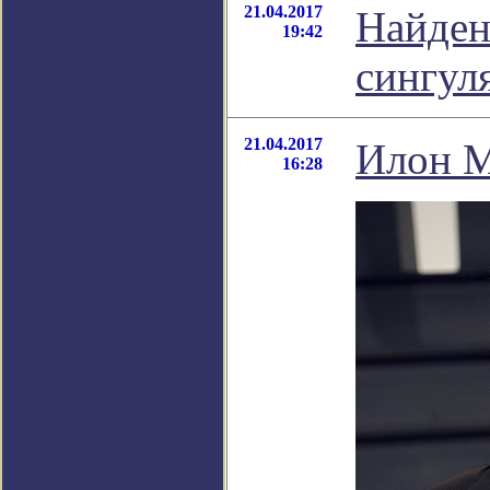
21.04.2017
Найден
19:42
сингул
21.04.2017
Илон М
16:28