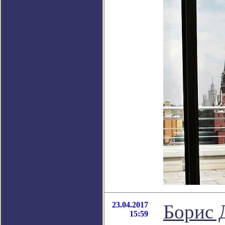
23.04.2017
Борис 
15:59