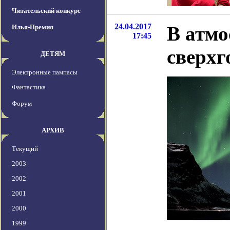
Читательский конкурс
24.04.2017
В атмо
Илья-Премия
17:45
сверхг
ДЕТЯМ
Электронные пампасы
Фантастика
Форум
АРХИВ
Текущий
2003
2002
2001
2000
1999