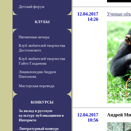
Детский форум
12.04.2017
Ученые объ
14:26
КЛУБЫ
Пятничные вечера
Клуб любителей творчества
Достоевского
Клуб любителей творчества
Гайто Газданова
Энциклопедия Андрея
Платонова
Мастерская перевода
КОНКУРСЫ
За вклад в русскую
12.04.2017
Андрей Ми
культуру публикациями в
10:56
Интернете
Литературный конкурс