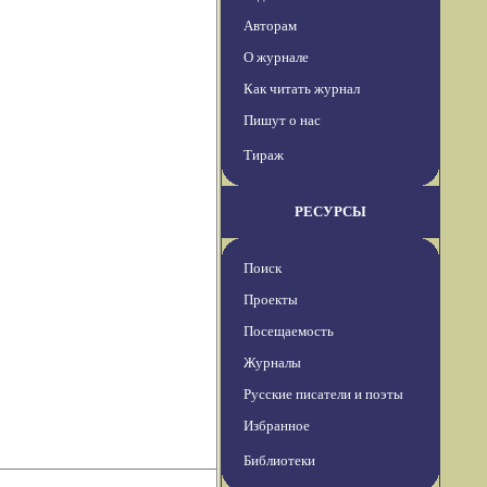
Авторам
О журнале
Как читать журнал
Пишут о нас
Тираж
РЕСУРСЫ
Поиск
Проекты
Посещаемость
Журналы
Русские писатели и поэты
Избранное
Библиотеки