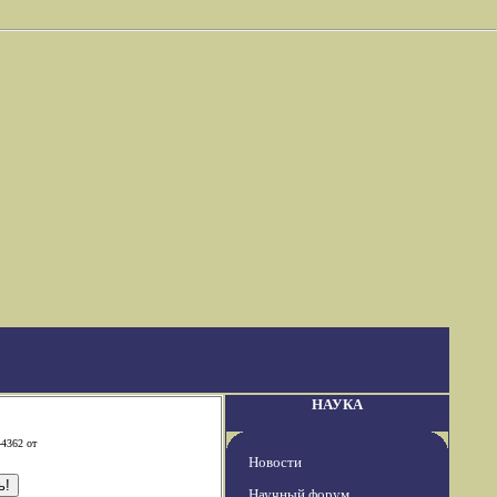
НАУКА
-4362 от
Новости
Научный форум