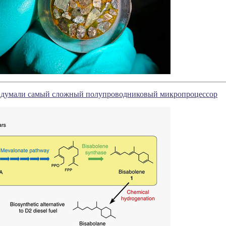
думали самый сложный полупроводниковый микропроцессор