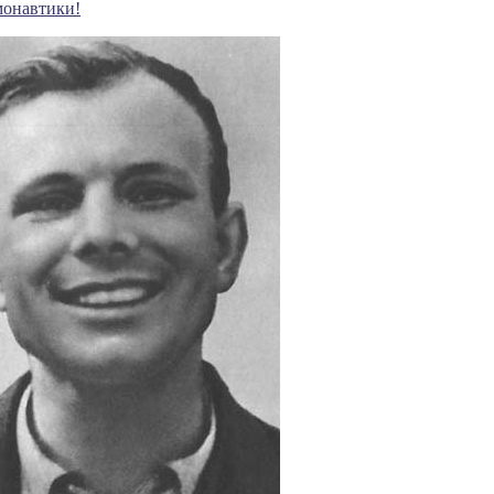
монавтики!