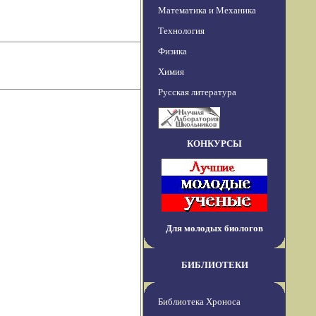
Математика и Механика
Технология
Физика
Химия
Русская литература
КОНКУРСЫ
Для молодых биологов
БИБЛИОТЕКИ
Библиотека Хроноса