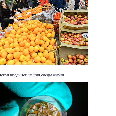
ской впадиной нашли следы жизни