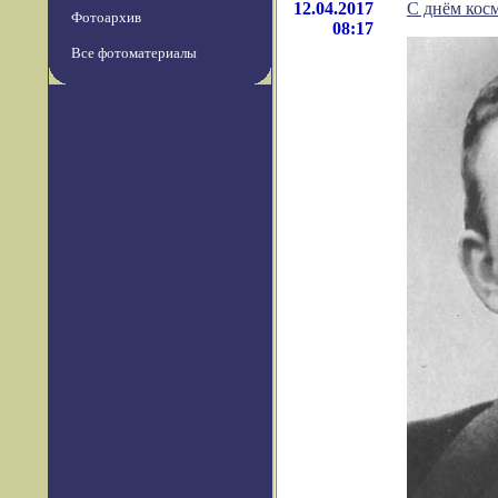
12.04.2017
С днём кос
Фотоархив
08:17
Все фотоматериалы