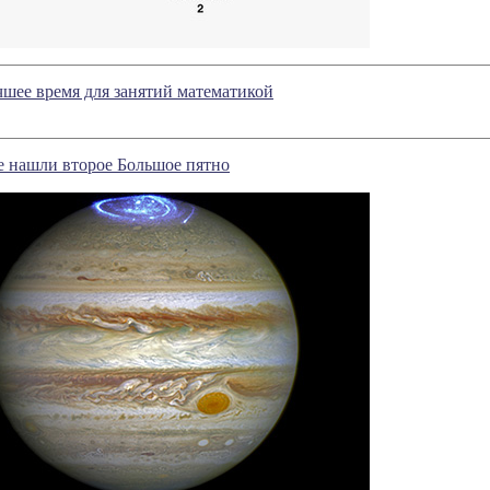
чшее время для занятий математикой
 нашли второе Большое пятно