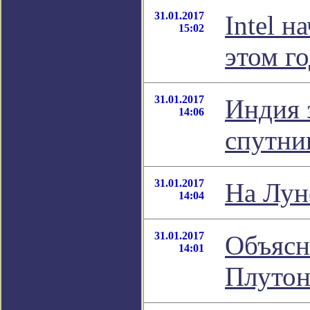
31.01.2017
Intel 
15:02
этом г
31.01.2017
Индия 
14:06
спутни
31.01.2017
На Лун
14:04
31.01.2017
Объясн
14:01
Плутон