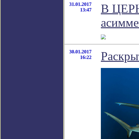
31.01.2017
В ЦЕРН
13:47
асимме
30.01.2017
Раскры
16:22