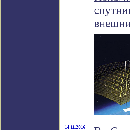
спутник
внешни
14.11.2016