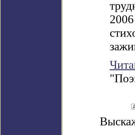
труд
2006
стих
зажи
Чита
"Поэ
Выскаж