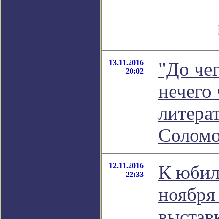
13.11.2016
"До чег
20:02
нечего 
литера
Соломо
12.11.2016
К юбил
22:33
ноября
выстав