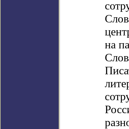
сотр
Слов
цент
на п
Слов
Писа
лите
сотр
Росс
разн