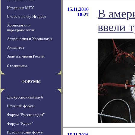
История в МГУ
15.11.2016
В амер
18:27
Слово о полку Игореве
ввели 
Хронология и
парахронология
Астрономия и Хронология
Альмагест
Запечатленная Россия
Сталиниана
ФОРУМЫ
Дискуссионный клуб
Научный форум
Форум "Русская идея"
Форум "Курск"
Исторический форум
15.11.2016