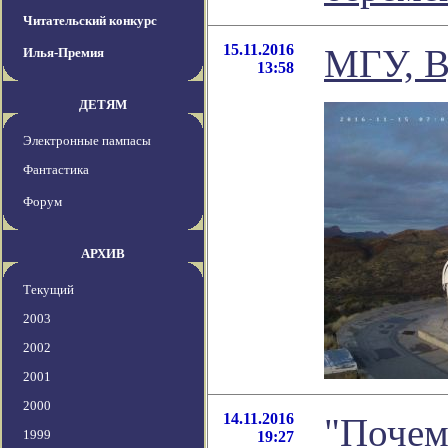
Читательский конкурс
15.11.2016
МГУ, В
Илья-Премия
13:58
ДЕТЯМ
Электронные пампасы
Фантастика
Форум
АРХИВ
Текущий
2003
2002
2001
2000
14.11.2016
"Почему
1999
19:27