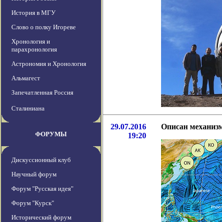
История в МГУ
Слово о полку Игореве
Хронология и
парахронология
Астрономия и Хронология
Альмагест
Запечатленная Россия
Сталиниана
29.07.2016
Описан механиз
ФОРУМЫ
19:20
Дискуссионный клуб
Научный форум
Форум "Русская идея"
Форум "Курск"
Исторический форум