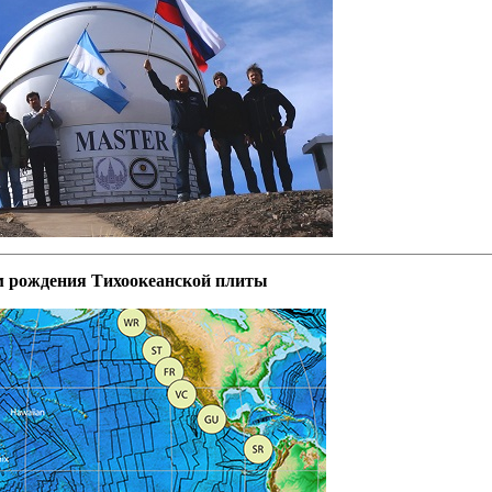
м рождения Тихоокеанской плиты