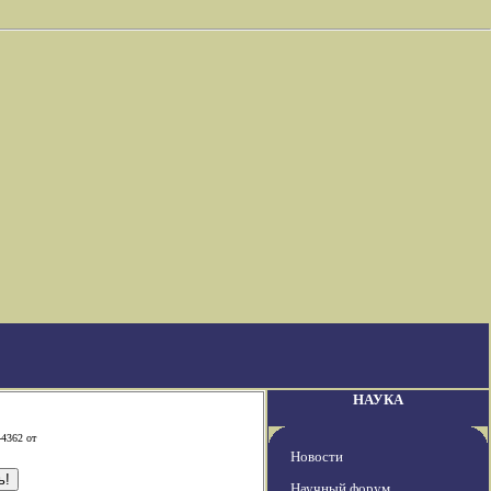
НАУКА
-4362 от
Новости
Научный форум