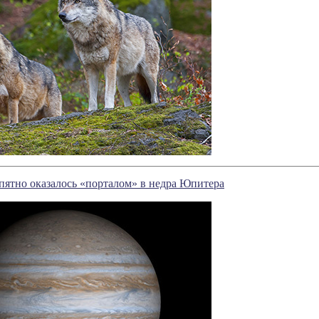
пятно оказалось «порталом» в недра Юпитера