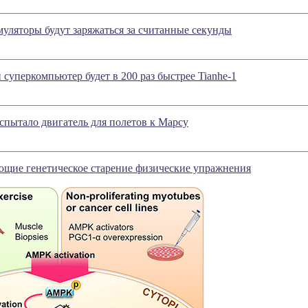
уляторы будут заряжаться за считанные секунды
суперкомпьютер будет в 200 раз быстрее Tianhe-1
пытало двигатель для полетов к Марсу
ющие генетическое старение физические упражнения