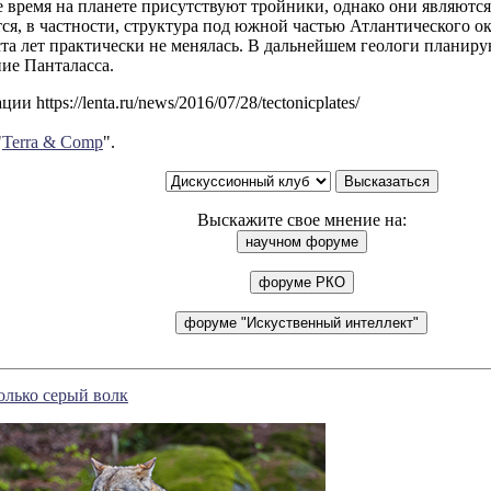
 время на планете присутствуют тройники, однако они являютс
ся, в частности, структура под южной частью Атлантического ок
та лет практически не менялась. В дальнейшем геологи планир
ие Панталасса.
и https://lenta.ru/news/2016/07/28/tectonicplates/
"
Terra & Comp
".
Выскажите свое мнение на:
олько серый волк