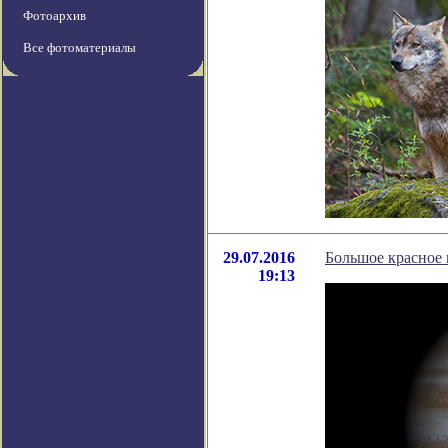
Фотоархив
Все фотоматериалы
29.07.2016
Большое красное 
19:13