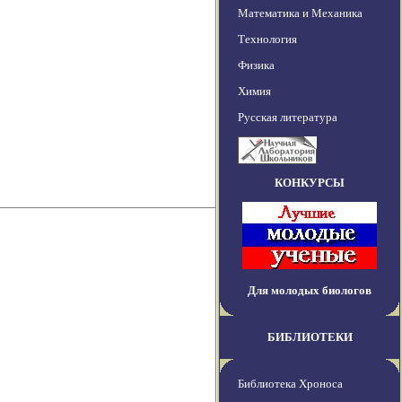
Математика и Механика
Технология
Физика
Химия
Русская литература
КОНКУРСЫ
Для молодых биологов
БИБЛИОТЕКИ
Библиотека Хроноса