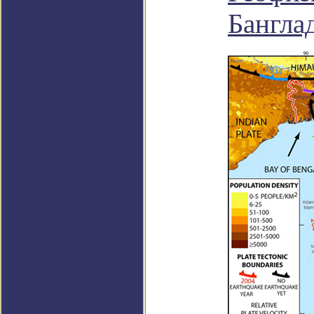
Бангла