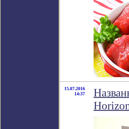
15.07.2016
Назван
14:37
Horizo