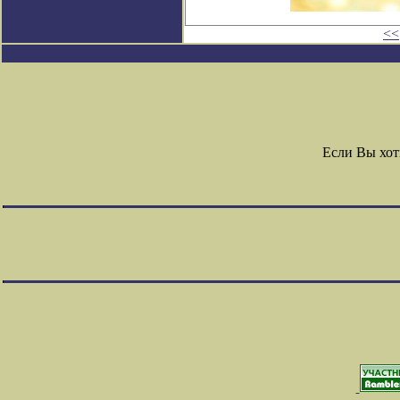
<<
Если Вы хот