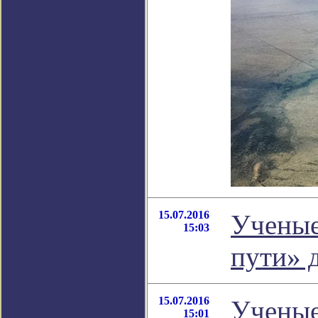
15.07.2016
Ученые
15:03
пути» 
15.07.2016
Ученые
15:01