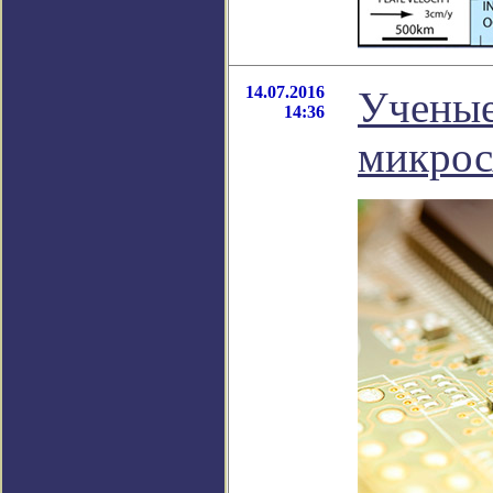
14.07.2016
Ученые
14:36
микрос