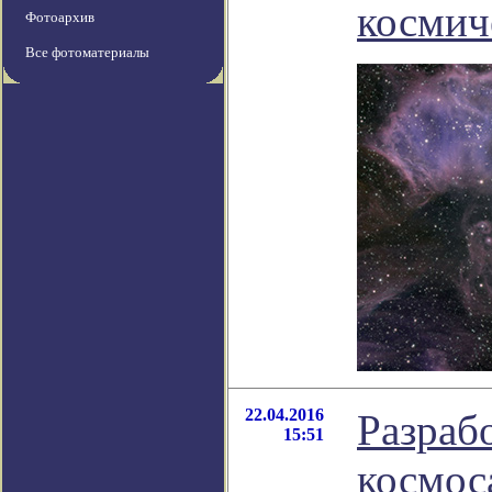
космич
Фотоархив
Все фотоматериалы
22.04.2016
Разраб
15:51
космос