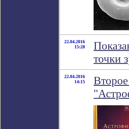
22.04.2016
Показа
15:28
точки 
22.04.2016
Второе
14:15
"Астро