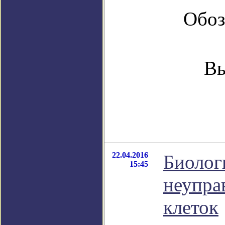
Обоз
Вы
22.04.2016
Биолог
15:45
неупра
клеток