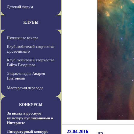
Детский форум
КЛУБЫ
Пятничные вечера
Клуб любителей творчества
Достоевского
Клуб любителей творчества
Гайто Газданова
Энциклопедия Андрея
Платонова
Мастерская перевода
КОНКУРСЫ
За вклад в русскую
культуру публикациями в
Интернете
22.04.2016
Литературный конкурс