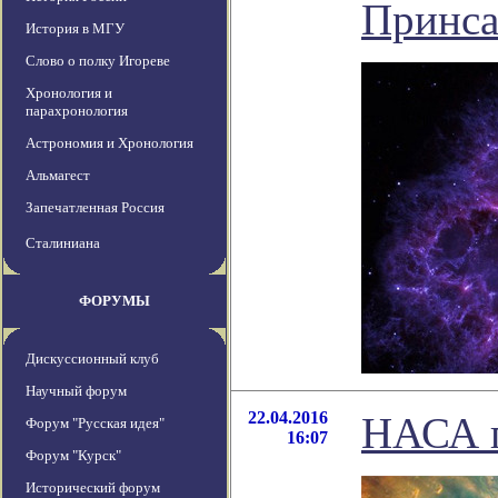
Принс
История в МГУ
Слово о полку Игореве
Хронология и
парахронология
Астрономия и Хронология
Альмагест
Запечатленная Россия
Сталиниана
ФОРУМЫ
Дискуссионный клуб
Научный форум
22.04.2016
НАСА п
Форум "Русская идея"
16:07
Форум "Курск"
Исторический форум