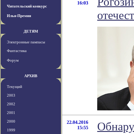
Рогози
16:03
Читательский конкурс
отечес
Илья-Премия
ДЕТЯМ
Электронные пампасы
Фантастика
Форум
АРХИВ
Текущий
2003
2002
2001
2000
22.04.2016
Обнару
15:55
1999