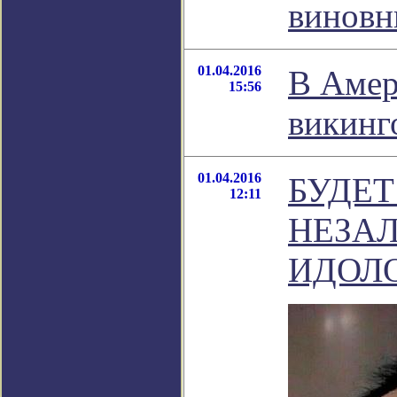
виновн
01.04.2016
В Амер
15:56
викинг
01.04.2016
БУДЕТ
12:11
НЕЗА
ИДОЛ