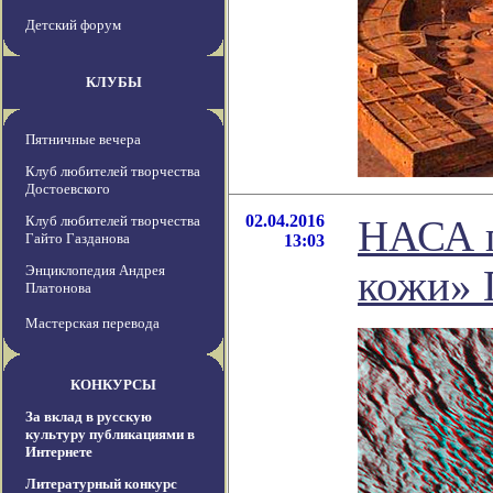
Детский форум
КЛУБЫ
Пятничные вечера
Клуб любителей творчества
Достоевского
02.04.2016
Клуб любителей творчества
НАСА п
Гайто Газданова
13:03
Энциклопедия Андрея
кожи» 
Платонова
Мастерская перевода
КОНКУРСЫ
За вклад в русскую
культуру публикациями в
Интернете
Литературный конкурс