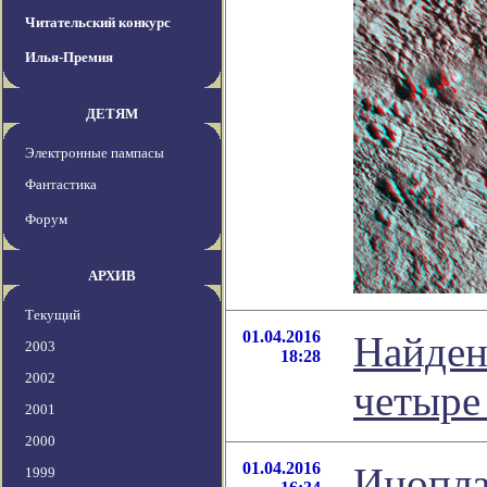
Читательский конкурс
Илья-Премия
ДЕТЯМ
Электронные пампасы
Фантастика
Форум
АРХИВ
Текущий
01.04.2016
Найден
2003
18:28
2002
четыре
2001
2000
01.04.2016
Инопла
1999