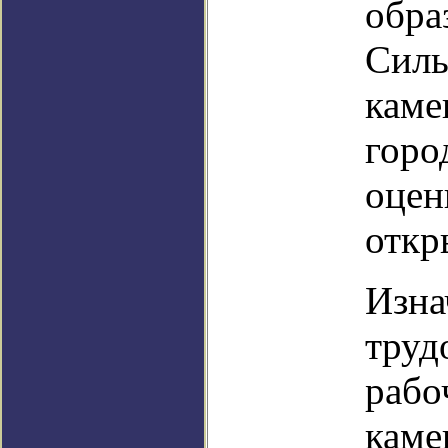
обра
Силь
каме
горо
оцен
откр
Изна
труд
рабо
каме