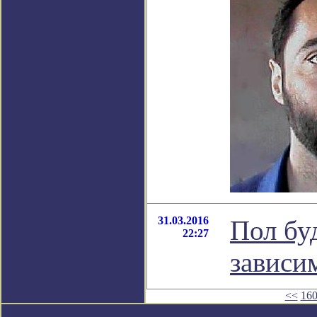
31.03.2016
Пол бу
22:27
зависи
<<
16