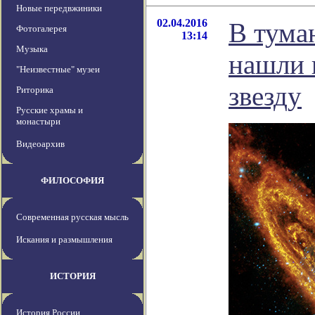
Новые передвжиники
02.04.2016
В тума
Фотогалерея
13:14
Музыка
нашли
"Неизвестные" музеи
звезду
Риторика
Русские храмы и
монастыри
Видеоархив
ФИЛОСОФИЯ
Современная русская мысль
Искания и размышления
ИСТОРИЯ
История России