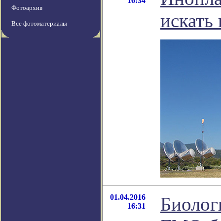
16:34
Фотоархив
искать
Все фотоматериалы
01.04.2016
Биолог
16:31