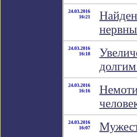
24.03.2016
Найден
16:21
нервны
24.03.2016
Увелич
16:18
долгим
24.03.2016
Немоти
16:16
челове
24.03.2016
Мужест
16:07