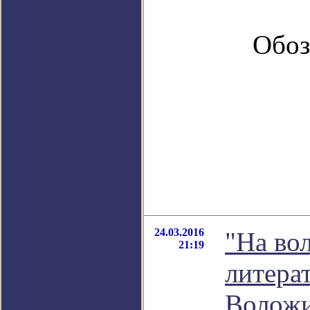
Обоз
24.03.2016
"На вол
21:19
литера
Волож