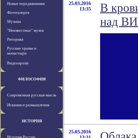
25.03.2016
В кров
Новые передвжиники
13:35
Фотогалерея
над В
Музыка
"Неизвестные" музеи
Риторика
Русские храмы и
монастыри
Видеоархив
ФИЛОСОФИЯ
Современная русская мысль
Искания и размышления
ИСТОРИЯ
25.03.2016
Облака
История России
13:31