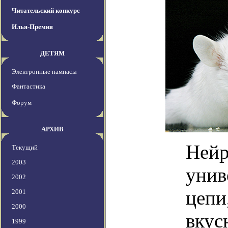
Читательский конкурс
Илья-Премия
ДЕТЯМ
Электронные пампасы
Фантастика
Форум
АРХИВ
Нейр
Текущий
2003
унив
2002
цепи
2001
2000
вкус
1999