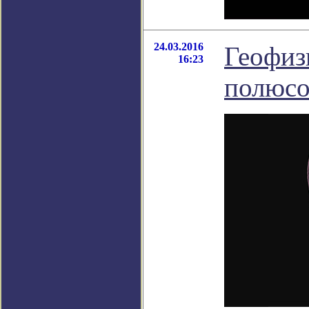
24.03.2016
Геофиз
16:23
полюсо