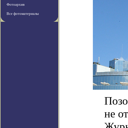
Фотоархив
Все фотоматериалы
Позо
не о
Журн