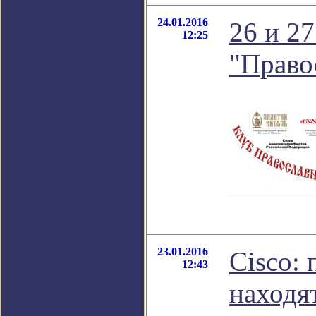
24.01.2016
26 и 2
12:25
"Право
23.01.2016
Cisco:
12:43
находят