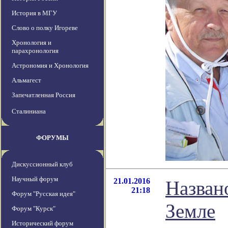
История в МГУ
Слово о полку Игореве
Хронология и
парахронология
Астрономия и Хронология
Альмагест
Запечатленная Россия
Сталиниана
ФОРУМЫ
Дискуссионный клуб
Научный форум
21.01.2016
Назван
21:18
Форум "Русская идея"
Земле
Форум "Курск"
Исторический форум