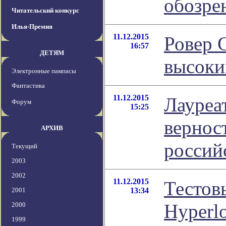
обозре
Читательский конкурс
Илья-Премия
11.12.2015
Ровер 
16:57
ДЕТЯМ
высоки
Электронные пампасы
Фантастика
11.12.2015
Лауреа
Форум
15:25
вернос
АРХИВ
россий
Текущий
2003
2002
11.12.2015
Тестов
2001
13:34
Hyperlo
2000
1999