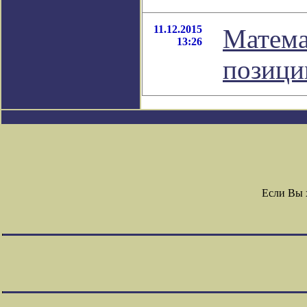
11.12.2015
Матема
13:26
позици
Если Вы 