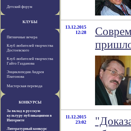
Детский форум
КЛУБЫ
13.12.2015
Соврем
12:28
Пятничные вечера
пришло
Клуб любителей творчества
Достоевского
Клуб любителей творчества
Гайто Газданова
Энциклопедия Андрея
Платонова
Мастерская перевода
КОНКУРСЫ
За вклад в русскую
культуру публикациями в
11.12.2015
"Доказа
Интернете
23:02
Литературный конкурс