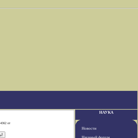
НАУКА
-4362 от
Новости
Научный форум