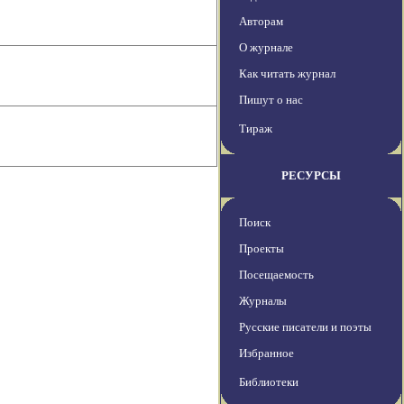
Авторам
О журнале
Как читать журнал
Пишут о нас
Тираж
РЕСУРСЫ
Поиск
Проекты
Посещаемость
Журналы
Русские писатели и поэты
Избранное
Библиотеки