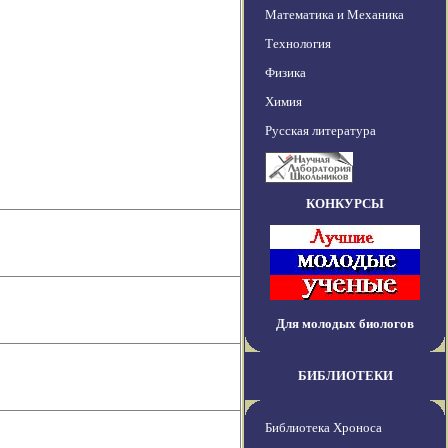
Математика и Механика
Технология
Физика
Химия
Русская литература
КОНКУРСЫ
Для молодых биологов
БИБЛИОТЕКИ
Библиотека Хроноса