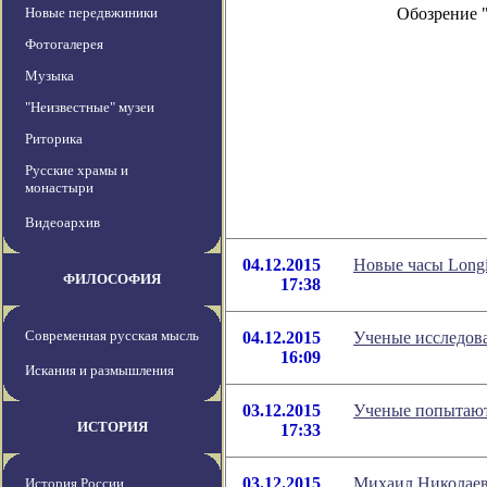
Новые передвжиники
Обозрение 
Фотогалерея
Музыка
"Неизвестные" музеи
Риторика
Русские храмы и
монастыри
Видеоархив
04.12.2015
Новые часы Longi
ФИЛОСОФИЯ
17:38
Современная русская мысль
04.12.2015
Ученые исследов
16:09
Искания и размышления
03.12.2015
Ученые попытают
ИСТОРИЯ
17:33
03.12.2015
Михаил Николаев 
История России