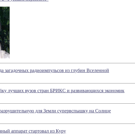
да загадочных радиоимпульсов из глубин Вселенной
йку лучших вузов стран БРИКС и развивающихся экономик
разрушительную для Земли супервспышку на Солнце
ный аппарат стартовал из Куру