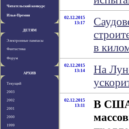
Читательский конкурс
Илья-Премия
02.12.2015
Саудов
13:17
ДЕТЯМ
строит
Электронные пампасы
в кило
Фантастика
Форум
02.12.2015
На Лун
13:14
АРХИВ
ускори
Текущий
2003
02.12.2015
2002
В США
13:11
2001
массо
2000
1999