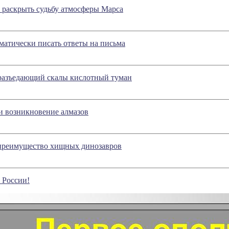
раскрыть судьбу атмосферы Марса
оматически писать ответы на письма
разъедающий скалы кислотный туман
и возникновение алмазов
 преимущество хищных динозавров
 России!