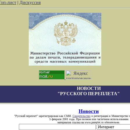
Топ-лист
|
Дискуссия
НОВОСТИ
"РУССКОГО ПЕРЕПЛЕТА"
Новости
"Русский переплет" зарегистрирован как СМИ.
Свидетельство
о регистрации в Министерстве 
5 февраля 2001 года. При полном или частичном использовании
материалов ссылка на www.pereplet.ru обязательна.