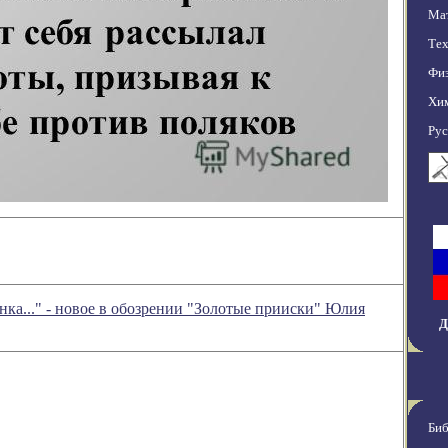
Мат
Тех
Фи
Хи
Рус
янка..." - новое в обозрении "Золотые прииски" Юлия
Д
Биб