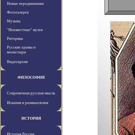
Новые передвжиники
Фотогалерея
Музыка
"Неизвестные" музеи
Риторика
Русские храмы и
монастыри
Видеоархив
ФИЛОСОФИЯ
Современная русская мысль
Искания и размышления
ИСТОРИЯ
История России