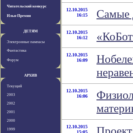
Читательский конкурс
12.10.2015
Самые 
16:15
Илья-Премия
ДЕТЯМ
12.10.2015
«КоБот
16:12
Электронные пампасы
Фантастика
12.10.2015
Нобеле
Форум
16:09
нераве
АРХИВ
Текущий
12.10.2015
Физиол
2003
16:06
2002
матери
2001
2000
12.10.2015
Проект
1999
15:05