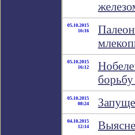
железо
05.10.2015
Палеон
16:16
млекоп
05.10.2015
Нобеле
16:12
борьбу
05.10.2015
Запуще
08:24
04.10.2015
Выясне
12:14