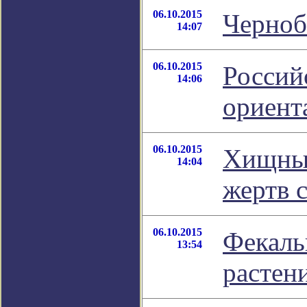
06.10.2015
Черноб
14:07
06.10.2015
Россий
14:06
ориент
06.10.2015
Хищные
14:04
жертв 
06.10.2015
Фекаль
13:54
растен