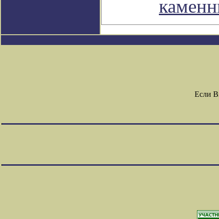
каменн
Если В