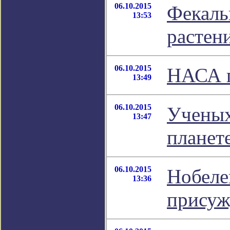
06.10.2015
Фекаль
13:53
растен
06.10.2015
НАСА п
13:49
06.10.2015
Ученых
13:47
планет
06.10.2015
Нобеле
13:36
присуж