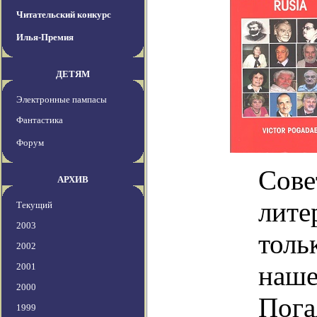
Читательский конкурс
Илья-Премия
ДЕТЯМ
Электронные пампасы
Фантастика
Форум
Сове
АРХИВ
лите
Текущий
2003
толь
2002
наше
2001
2000
Пога
1999