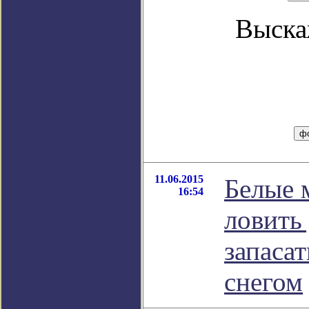
Выска
11.06.2015
Белые 
16:54
ловить
запасат
снегом