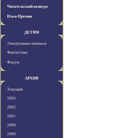
Читательский конкурс
Илья-Премия
ДЕТЯМ
Электронные пампасы
Фантастика
Форум
АРХИВ
Текущий
2003
2002
2001
2000
1999