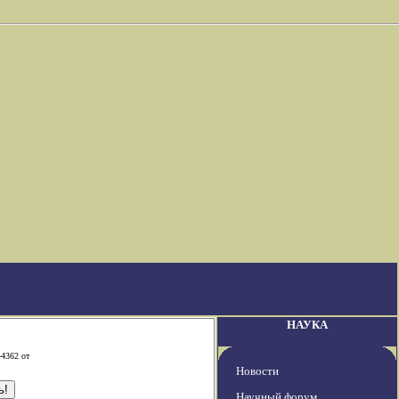
НАУКА
-4362 от
Новости
Научный форум