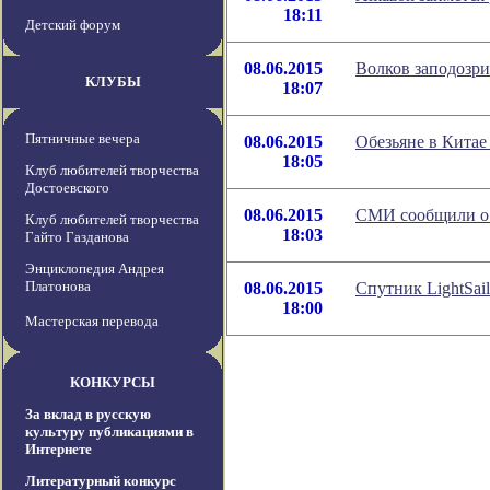
18:11
Детский форум
08.06.2015
Волков заподозри
КЛУБЫ
18:07
Пятничные вечера
08.06.2015
Обезьяне в Китае
18:05
Клуб любителей творчества
Достоевского
08.06.2015
СМИ сообщили о 
Клуб любителей творчества
18:03
Гайто Газданова
Энциклопедия Андрея
Платонова
08.06.2015
Спутник LightSai
18:00
Мастерская перевода
КОНКУРСЫ
За вклад в русскую
культуру публикациями в
Интернете
Литературный конкурс