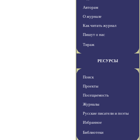
Авторам
О журнале
Как читать журнал
Пишут о нас
Тираж
РЕСУРСЫ
Поиск
Проекты
Посещаемость
Журналы
Русские писатели и поэты
Избранное
Библиотеки