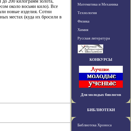
и до 200 килограмм золота,
Математика и Механика
есом около восьми кило). Все
али новые изделия. Сотни
Технология
ных местах (куда их бросили в
Физика
Химия
Русская литература
КОНКУРСЫ
Для молодых биологов
БИБЛИОТЕКИ
Библиотека Хроноса