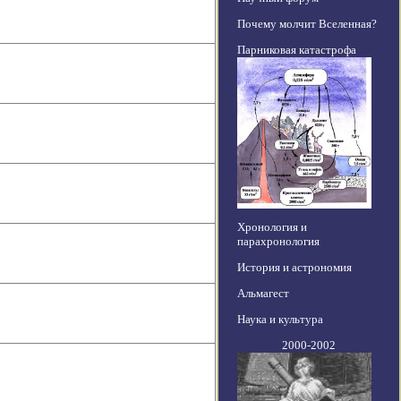
Почему молчит Вселенная?
Парниковая катастрофа
Хронология и
парахронология
История и астрономия
Альмагест
Наука и культура
2000-2002