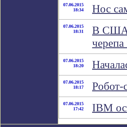
07.06.2015
Нос са
18:34
07.06.2015
В США 
18:31
черепа
07.06.2015
Начала
18:20
07.06.2015
Робот-
18:17
07.06.2015
IBM ос
17:42