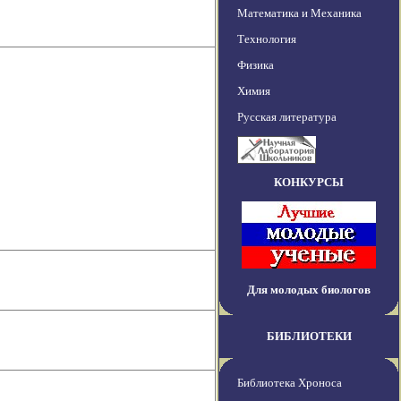
Математика и Механика
Технология
Физика
Химия
Русская литература
КОНКУРСЫ
Для молодых биологов
БИБЛИОТЕКИ
Библиотека Хроноса