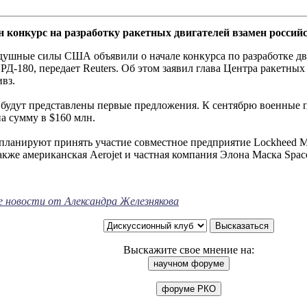
конкурс на разработку ракетных двигателей взамен российс
душные силы США объявили о начале конкурса по разработке дви
РД-180, передает Reuters. Об этом заявил глава Центра ракетны
вз.
 будут представлены первые предложения. К сентябрю военные 
а сумму в $160 млн.
планируют принять участие совместное предприятие Lockheed Mar
 также американская Aerojet и частная компания Элона Маска Spac
е новости от Александра Железнякова
Выскажите свое мнение на: