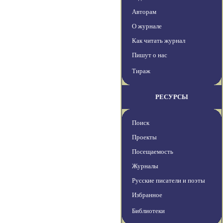
Авторам
О журнале
Как читать журнал
Пишут о нас
Тираж
РЕСУРСЫ
Поиск
Проекты
Посещаемость
Журналы
Русские писатели и поэты
Избранное
Библиотеки