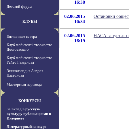
16:38
Детский форум
02.06.2015
Остановки общест
16:34
КЛУБЫ
02.06.2015
НАСА запустит н
Пятничные вечера
16:19
Клуб любителей творчества
Достоевского
Клуб любителей творчества
Гайто Газданова
Энциклопедия Андрея
Платонова
Мастерская перевода
КОНКУРСЫ
За вклад в русскую
культуру публикациями в
Интернете
Литературный конкурс