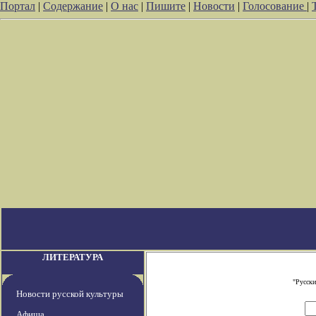
Портал
|
Содержание
|
О нас
|
Пишите
|
Новости
|
Голосование
|
ЛИТЕРАТУРА
"Русски
Новости русской культуры
Афиша