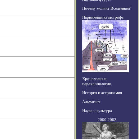
Почему молчит Вселенная?
Парниковая катастрофа
Хронология и
парахронология
История и астрономия
Альмагест
Наука и культура
2000-2002