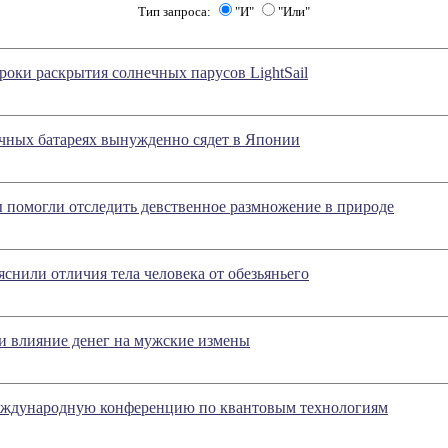
Тип запроса:
"И"
"Или"
роки раскрытия солнечных парусов LightSail
ечных батареях вынужденно сядет в Японии
 помогли отследить девственное размножение в природе
снили отличия тела человека от обезьяньего
и влияние денег на мужские измены
ждународную конференцию по квантовым технологиям