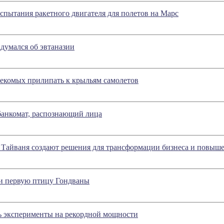
пытания ракетного двигателя для полетов на Марс
думался об эвтаназии
екомых прилипать к крыльям самолетов
банкомат, распознающий лица
ма Тайваня создают решения для трансформации бизнеса и повыш
и первую птицу Гондваны
ь эксперименты на рекордной мощности