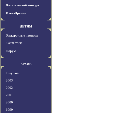
Читательский конкурс
Илья-Премия
ДЕТЯМ
Электронные пампасы
Фантастика
Форум
АРХИВ
Текущий
2003
2002
2001
2000
1999