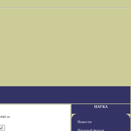
НАУКА
-4362 от
Новости
Научный форум