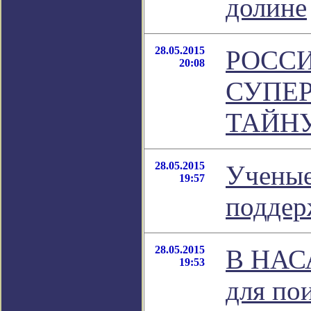
долине
28.05.2015
РОСС
20:08
СУПЕ
ТАЙН
28.05.2015
Ученые
19:57
поддер
28.05.2015
В НАСА
19:53
для по