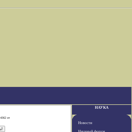
НАУКА
-4362 от
Новости
Научный форум