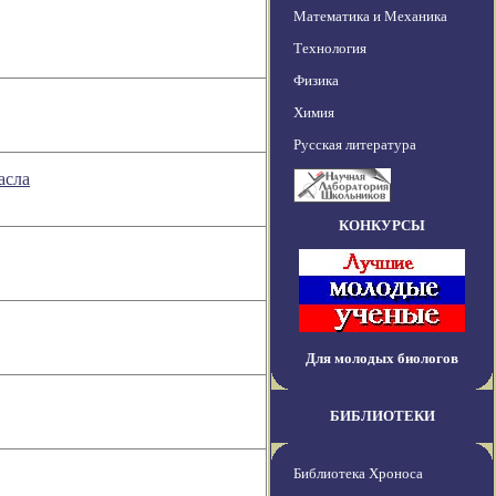
Математика и Механика
Технология
Физика
Химия
Русская литература
асла
КОНКУРСЫ
Для молодых биологов
БИБЛИОТЕКИ
Библиотека Хроноса