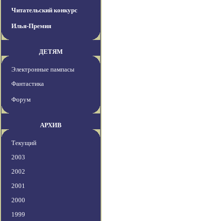
Читательский конкурс
Илья-Премия
ДЕТЯМ
Электронные пампасы
Фантастика
Форум
АРХИВ
Текущий
2003
2002
2001
2000
1999