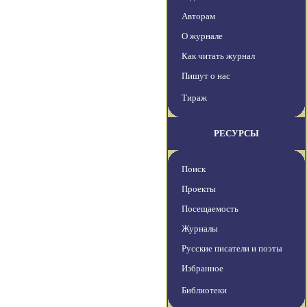
Авторам
О журнале
Как читать журнал
Пишут о нас
Тираж
РЕСУРСЫ
Поиск
Проекты
Посещаемость
Журналы
Русские писатели и поэты
Избранное
Библиотеки