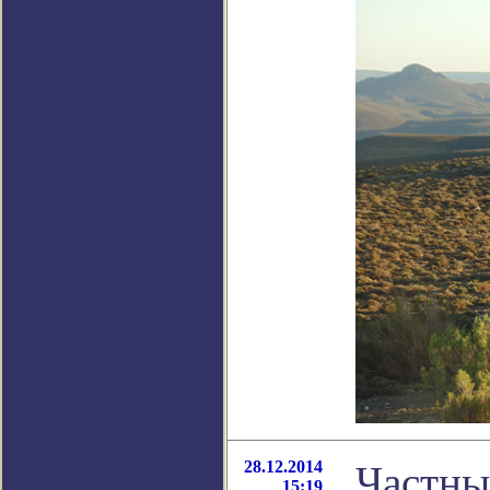
28.12.2014
Частны
15:19