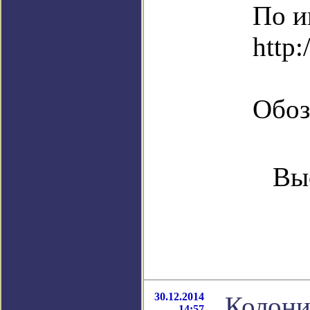
По и
http:
Обоз
Вы
30.12.2014
Колони
14:57