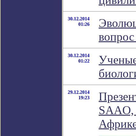
30.12.2014
Эволюц
01:26
вопрос
30.12.2014
Ученые
01:22
биолог
29.12.2014
Презен
19:23
SAAO, 
Африке