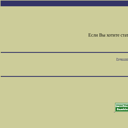
Если Вы хотите ст
Редколле