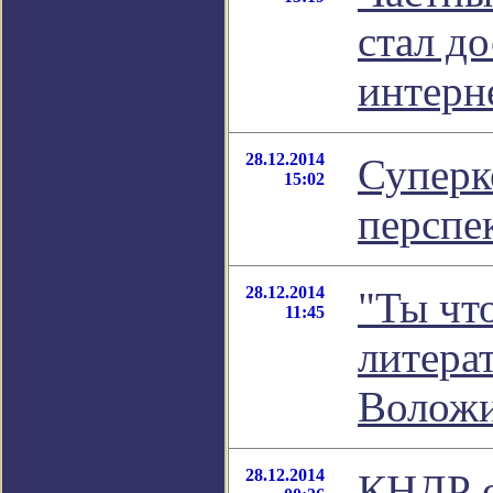
стал д
интерн
28.12.2014
Суперк
15:02
перспе
28.12.2014
"Ты что
11:45
литера
Волож
28.12.2014
КНДР о