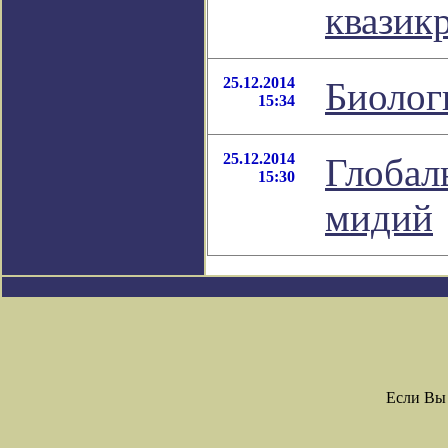
квазик
25.12.2014
Биолог
15:34
25.12.2014
Глобал
15:30
мидий
Если Вы