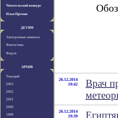
Обоз
Читательский конкурс
Илья-Премия
ДЕТЯМ
Электронные пампасы
Фантастика
Форум
АРХИВ
Текущий
26.12.2014
Врач п
2003
19:42
метеор
2002
2001
2000
26.12.2014
Египтя
1999
19:39