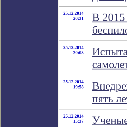
25.12.2014
В 2015
20:31
беспил
25.12.2014
Испыта
20:03
самоле
25.12.2014
Внедре
19:58
пять ле
25.12.2014
Ученые
15:37