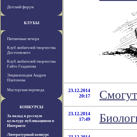
Детский форум
КЛУБЫ
Пятничные вечера
Клуб любителей творчества
Достоевского
Клуб любителей творчества
Гайто Газданова
Энциклопедия Андрея
Платонова
Мастерская перевода
23.12.2014
Смогут
20:17
КОНКУРСЫ
23.12.2014
Биолог
За вклад в русскую
17:49
культуру публикациями в
Интернете
Литературный конкурс
23.12.2014