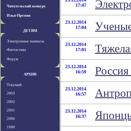
Электр
17:47
Читательский конкурс
Илья-Премия
23.12.2014
Ученые
17:04
ДЕТЯМ
Электронные пампасы
23.12.2014
Тяжела
17:01
Фантастика
Форум
23.12.2014
Россия 
16:59
АРХИВ
Текущий
23.12.2014
Антроп
2003
16:57
2002
2001
23.12.2014
Японцы
16:37
2000
1999