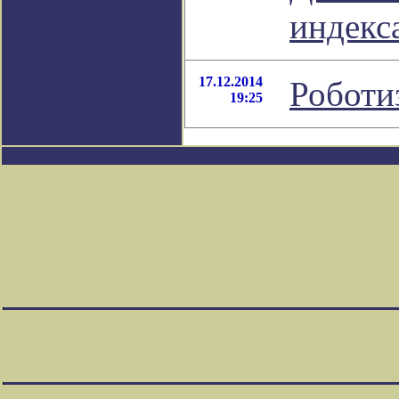
индекс
17.12.2014
Роботи
19:25