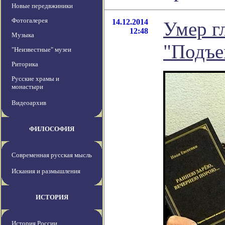
Новые передвжиники
Фотогалерея
14.12.2014
Умер г
12:48
Музыка
"Подъе
"Неизвестные" музеи
Риторика
Русские храмы и
монастыри
Видеоархив
ФИЛОСОФИЯ
Современная русская мысль
Искания и размышления
ИСТОРИЯ
История России