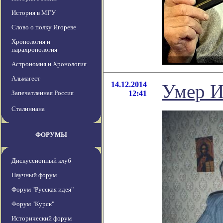
История в МГУ
Слово о полку Игореве
Хронология и
парахронология
Астрономия и Хронология
Альмагест
14.12.2014
Умер И
Запечатленная Россия
12:41
Сталиниана
ФОРУМЫ
Дискуссионный клуб
Научный форум
Форум "Русская идея"
Форум "Курск"
Исторический форум