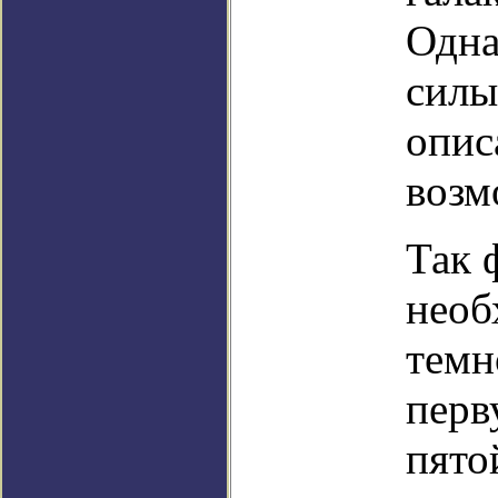
Одна
силы
опис
возм
Так 
необ
темн
перв
пято