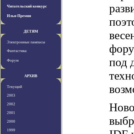
разв
Читательский конкурс
Илья-Премия
поэт
весе
ДЕТЯМ
Электронные пампасы
фору
Фантастика
под 
Форум
техн
АРХИВ
возм
Текущий
2003
Ново
2002
2001
выбр
2000
1999