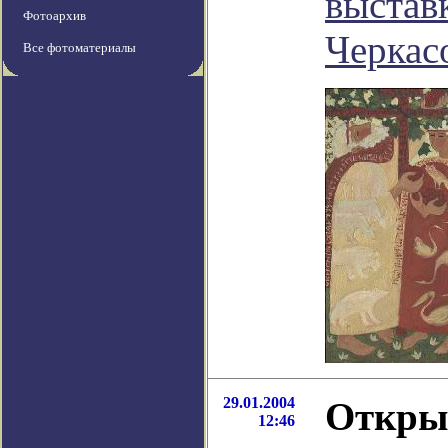
выстав
Фотоархив
Черкас
Все фотоматериалы
29.01.2004
Откры
12:46