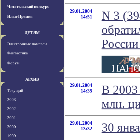
Читательский конкурс
29.01.2004
N 3 (3
Илья-Премия
14:51
обрати
ДЕТЯМ
России
Электронные пампасы
Фантастика
Форум
АРХИВ
29.01.2004
В 2003
Текущий
14:35
млн. ц
2003
2002
2001
29.01.2004
30 янв
2000
13:32
1999