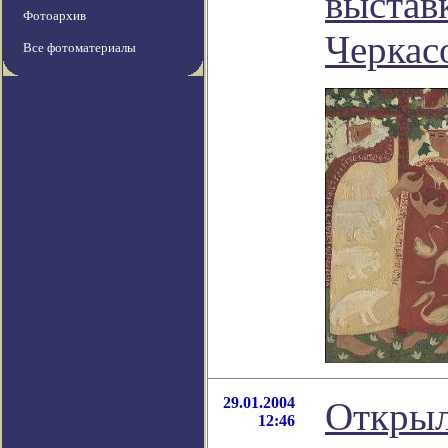
выстав
Фотоархив
Черкас
Все фотоматериалы
29.01.2004
Открыл
12:46