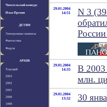
Читательский конкурс
29.01.2004
N 3 (3
Илья-Премия
14:51
обрати
ДЕТЯМ
России
Электронные пампасы
Фантастика
Форум
АРХИВ
29.01.2004
В 2003
Текущий
14:35
млн. ц
2003
2002
2001
29.01.2004
30 янв
2000
13:32
1999