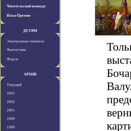
Читательский конкурс
Илья-Премия
ДЕТЯМ
Электронные пампасы
Толь
Фантастика
выст
Форум
Боча
АРХИВ
Валу
Текущий
2003
пред
2002
верн
2001
2000
карт
1999