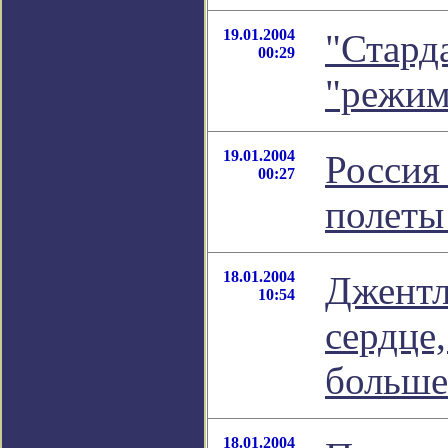
19.01.2004
"Старда
00:29
"режим
19.01.2004
Россия
00:27
полеты
18.01.2004
Джентл
10:54
сердце,
больше
18.01.2004