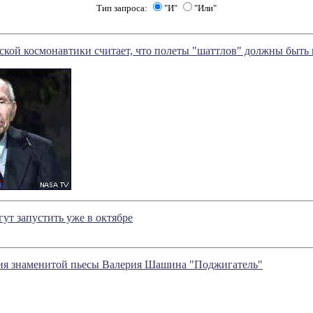
Тип запроса:
"И"
"Или"
кой космонавтики считает, что полеты "шаттлов" должны быть
ут запустить уже в октябре
ия знаменитой пьесы Валерия Шашина "Поджигатель"