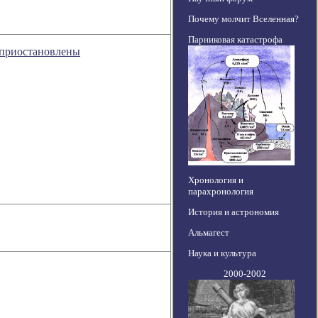
Почему молчит Вселенная?
Парниковая катастрофа
 приостановлены
Хронология и
парахронология
История и астрономия
Альмагест
Наука и культура
2000-2002