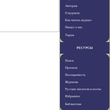
Авторам
О журнале
Как читать журнал
Пишут о нас
Тираж
РЕСУРСЫ
Поиск
Проекты
Посещаемость
Журналы
Русские писатели и поэты
Избранное
Библиотеки