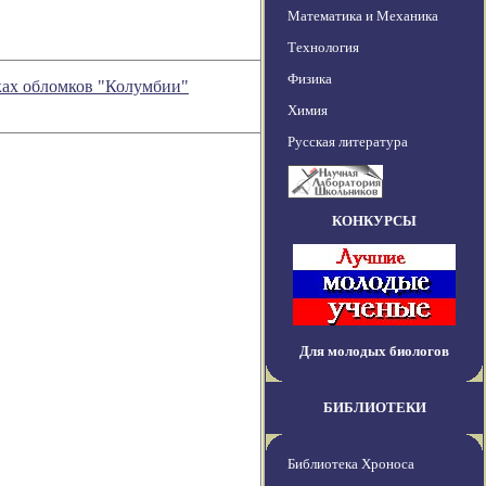
Математика и Механика
Технология
Физика
ках обломков "Колумбии"
Химия
Русская литература
КОНКУРСЫ
Для молодых биологов
БИБЛИОТЕКИ
Библиотека Хроноса