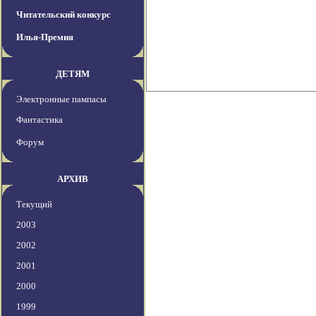
Читательский конкурс
Илья-Премия
ДЕТЯМ
Электронные пампасы
Фантастика
Форум
АРХИВ
Текущий
2003
2002
2001
2000
1999