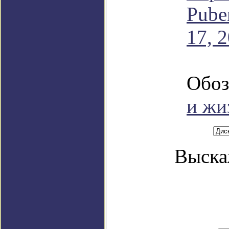
Puber
17, 
Обоз
и жи
Выска