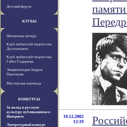
памяти
Детский форум
Передр
КЛУБЫ
Пятничные вечера
Клуб любителей творчества
Достоевского
Клуб любителей творчества
Гайто Газданова
Энциклопедия Андрея
Платонова
Мастерская перевода
КОНКУРСЫ
За вклад в русскую
культуру публикациями в
19.12.2002
Интернете
Россий
12:19
Литературный конкурс