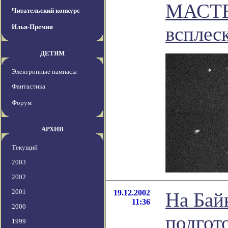
МАСТЕР
Читательский конкурс
Илья-Премия
всплес
ДЕТЯМ
Электронные пампасы
Фантастика
Форум
АРХИВ
Текущий
2003
2002
2001
19.12.2002
На Бай
11:36
2000
подгото
1999