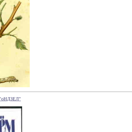
оНДЗЕЛ"