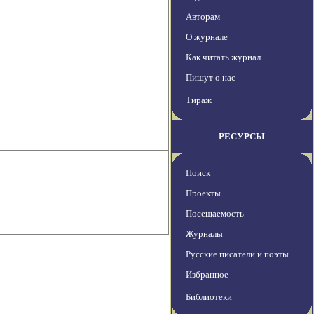
Авторам
О журнале
Как читать журнал
Пишут о нас
Тираж
РЕСУРСЫ
Поиск
Проекты
Посещаемость
Журналы
Русские писатели и поэты
Избранное
Библиотеки