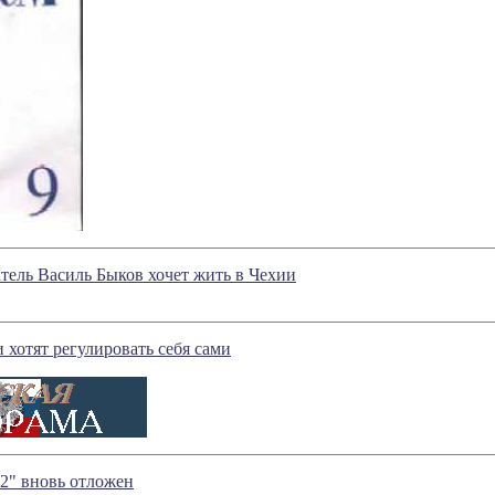
тель Василь Быков хочет жить в Чехии
хотят регулировать себя сами
2" вновь отложен