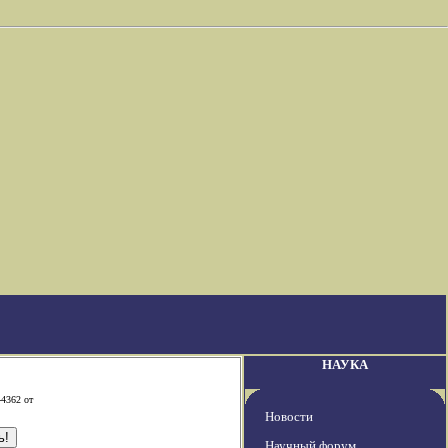
НАУКА
-4362 от
Новости
Научный форум