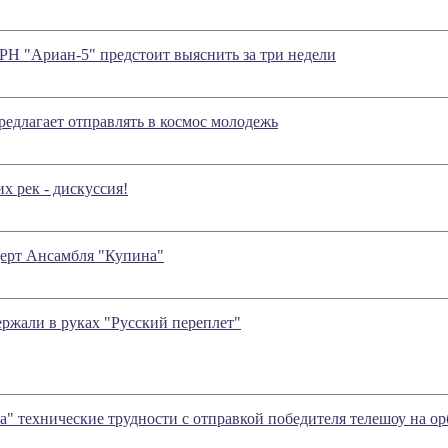
Н "Ариан-5" предстоит выяснить за три недели
едлагает отправлять в космос молодежь
х рек - дискуссия!
ерт Ансамбля "Купина"
держали в руках "Русский переплет"
а" технические трудности с отправкой победителя телешоу на о