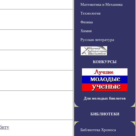
Математика и Механика
Технология
Физика
Химия
Русская литература
КОНКУРСЫ
Для молодых биологов
БИБЛИОТЕКИ
рбиту
Библиотека Хроноса