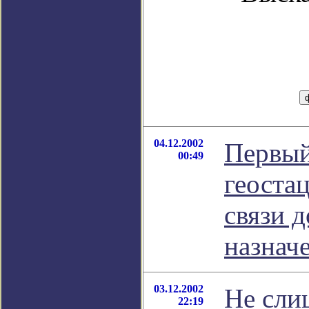
04.12.2002
Первый
00:49
геоста
связи 
назнач
03.12.2002
Не сли
22:19