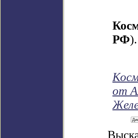
Кос
РФ
).
Косм
от А
Желе
Выска