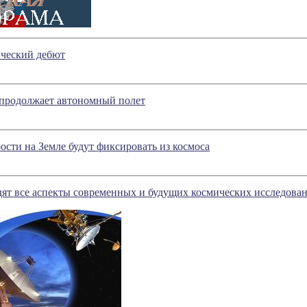
ический дебют
 продолжает автономный полет
сти на Земле будут фиксировать из космоса
ят все аспекты современных и будущих космических исследова