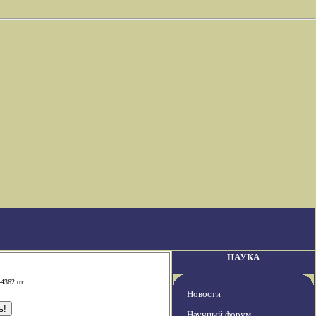
НАУКА
-4362 от
Новости
Научный форум