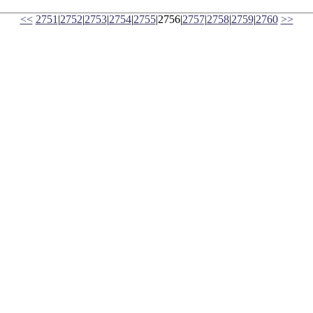
<<
2751
|
2752
|
2753
|
2754
|
2755
|2756|
2757
|
2758
|
2759
|
2760
>>