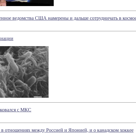
енное ведомства США намерены и дальше сотрудничать в космо
диации
ыковался с МКС
 в отношениях между Россией и Японией, и о канадском хоккее