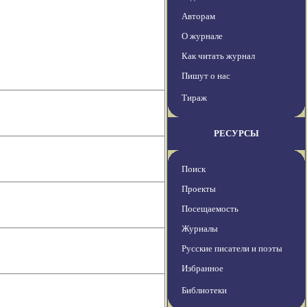
Авторам
О журнале
Как читать журнал
Пишут о нас
Тираж
РЕСУРСЫ
Поиск
Проекты
Посещаемость
Журналы
Русские писатели и поэты
Избранное
Библиотеки