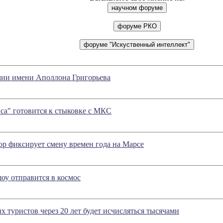
ии имени Аполлона Григорьева
са" готовится к стыковке с МКС
р фиксирует смену времен года на Марсе
оу отправится в космос
х туристов через 20 лет будет исчисляться тысячами