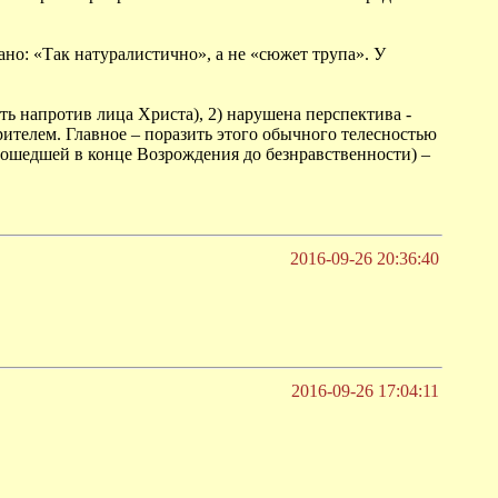
ано: «Так натуралистично», а не «сюжет трупа». У
ть напротив лица Христа), 2) нарушена перспектива -
рителем. Главное – поразить этого обычного телесностью
 дошедшей в конце Возрождения до безнравственности) –
2016-09-26 20:36:40
2016-09-26 17:04:11