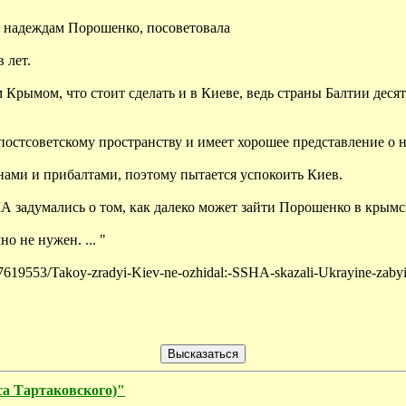
 надеждам Порошенко, посоветовала
 лет.
 Крымом, что стоит сделать и в Киеве, ведь страны Балтии деся
 постсоветскому пространству и имеет хорошее представление о
ами и прибалтами, поэтому пытается успокоить Киев.
А задумались о том, как далеко может зайти Порошенко в крымс
 не нужен. ... "
807619553/Takoy-zradyi-Kiev-ne-ozhidal:-SSHA-skazali-Ukrayine-za
 Тартаковского)"