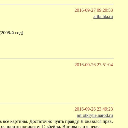
2016-09-27 09:20:53
artbuhta.ru
2008-й год)
2016-09-26 23:51:04
2016-09-26 23:49:23
art-otkrytie.narod.ru
 все картины. Достаточно чуять правду. Я оказался прав,
 оспорить приоритет Гльбейна. Виноват ли я перед