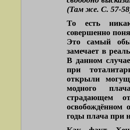
(Там же. С. 57-58
То есть никак
совершенно понят
Это самый обы
замечает в реаль
В данном случае
при тоталита
открыли могущ
модного плач
страдающем от
освобождённом о
годы плача при 
Как факт. Хен