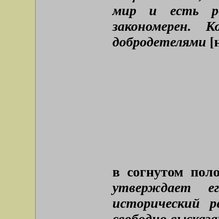
мир и есть р
закономерен. 
добродетелями
[
в согнутом пол
утверждает е
исторический р
свободно высказ