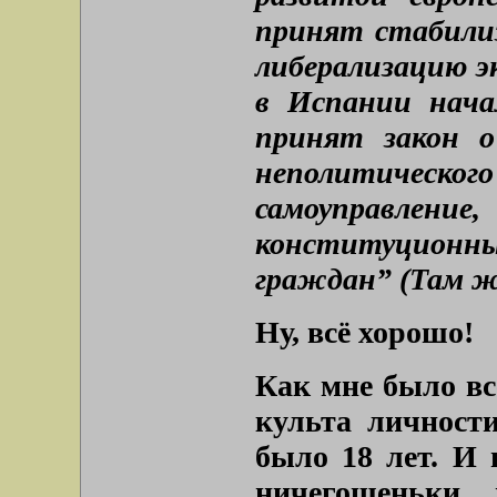
принят стабили
либерализацию э
в Испании нача
принят закон о
неполитическог
самоуправл
конституционн
граждан” (Там ж
Ну, всё хорошо!
Как мне было вс
культа личности
было 18 лет. И 
ничегошеньки 