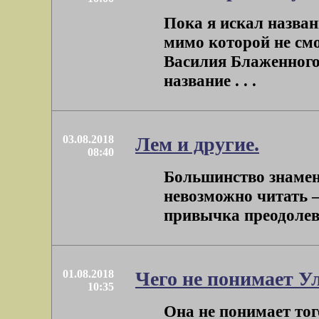
Пока я искал назван
мимо которой не см
Василия Блаженного.
название . . .
03.08.2018
Лем и другие.
08:40
Большинство знаме
невозможно читать 
привычка преодолеват
01.08.2018
Чего не понимает У
10:35
Она не понимает тог