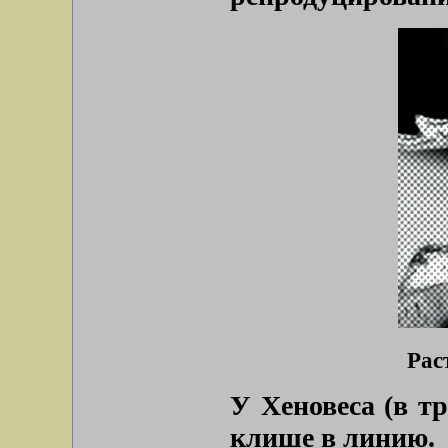
Рас
У Хеновеса (в тр
клише в линию.