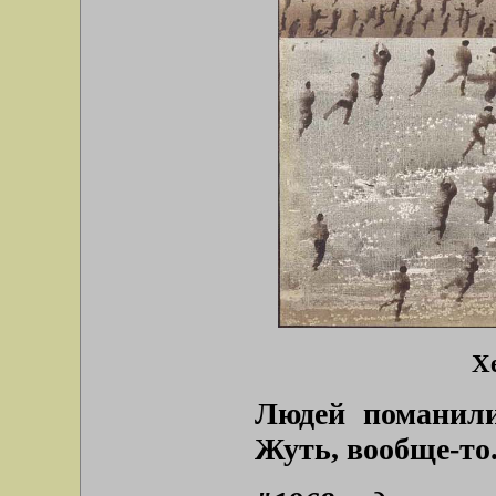
Хе
Людей поманил
Жуть, вообще-то.