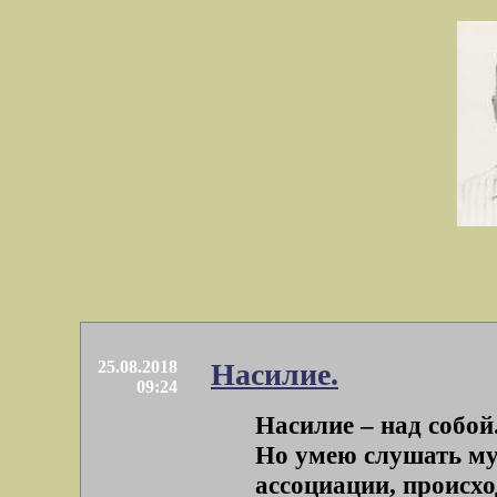
25.08.2018
Насилие.
09:24
Насилие – над собой
Но умею слушать му
ассоциации, происхо