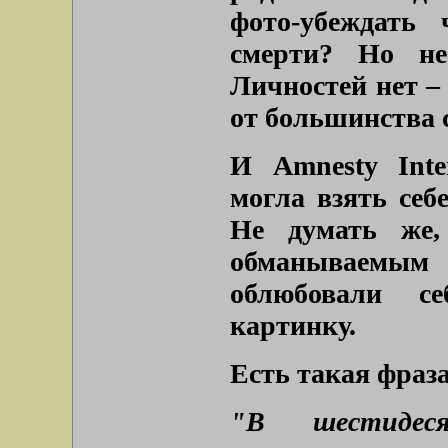
фото-убеждать 
смерти? Но не
Личностей нет –
от большинства 
И Amnesty Inte
могла взять себе
Не думать же,
обманываемым
облюбовали с
картинку.
Есть такая фраза
"В шестидес