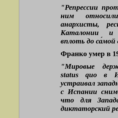
"Репрессии про
ним относили
анархисты, ре
Каталонии и 
вплоть до са́мой
Франко умер в 1
"Мировые держ
status quo в 
устраивал запад
с Испании снима
что для Запад
диктаторский р