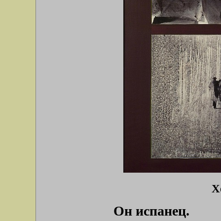
Х
Он испанец.