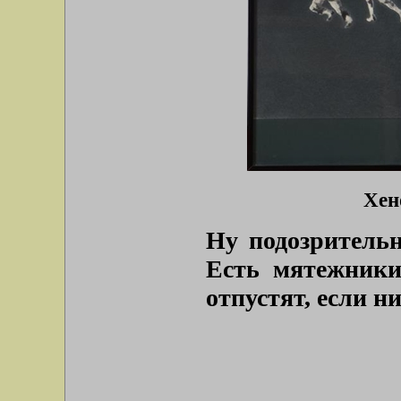
Хен
Ну подозрительн
Есть мятежники
отпустят, если н