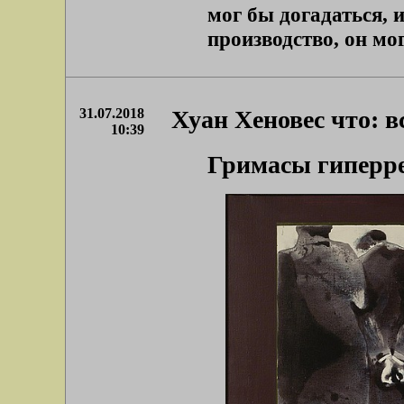
мог бы догадаться, 
производство, он мог 
31.07.2018
Хуан Хеновес что: в
10:39
Гримасы гиперр