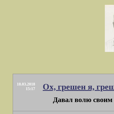
18.03.2018
Ох, грешен я, гре
15:17
Давал волю своим 