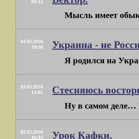
09:12
Мысль имеет обыкн
04.03.2018
Украина - не Росси
19:36
Я родился на Укра
03.03.2018
Стесняюсь восторг
13:05
Ну в самом деле… 
02.03.2018
Урок Кафки.
16:35