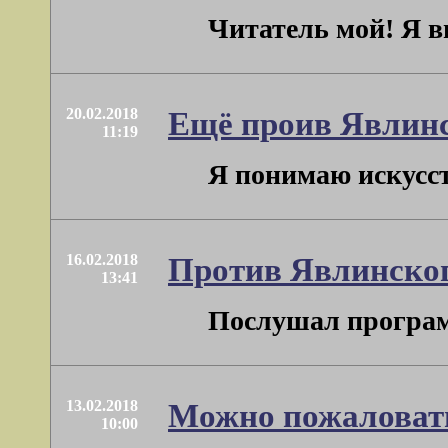
Читатель мой! Я в
20.02.2018
Ещё проив Явлинс
11:19
Я понимаю искусств
16.02.2018
Против Явлинског
13:41
Послушал программ
13.02.2018
Можно пожаловат
10:00