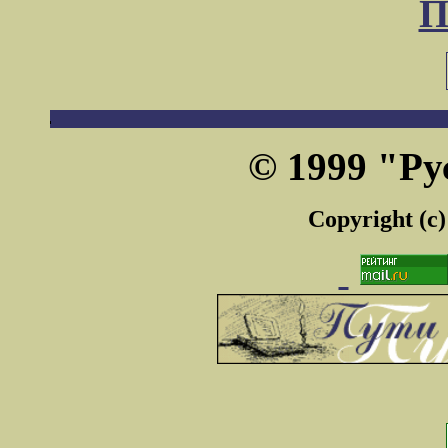
П
© 1999 "Ру
Copyright (c