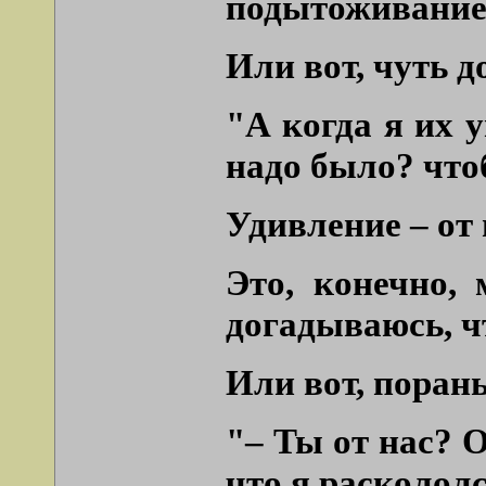
подытоживание
Или вот, чуть д
"А когда я их у
надо было? чтоб
Удивление – от
Это, конечно,
догадываюсь, ч
Или вот, поран
"– Ты от нас? 
что я расколол