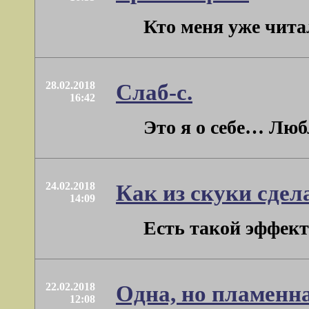
Кто меня уже читал
28.02.2018
Слаб-с.
16:42
Это я о себе… Люб
24.02.2018
Как из скуки сдела
14:09
Есть такой эффект:
22.02.2018
Одна, но пламенна
12:08