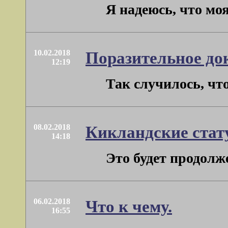
Я надеюсь, что моя
10.02.2018
Поразительное док
12:19
Так случилось, что
08.02.2018
Кикландские стат
14:18
Это будет продолже
06.02.2018
Что к чему.
16:55