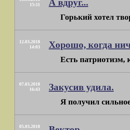
А вдруг...
15:11
Горький хотел тво
12.03.2018
Хорошо, когда нич
14:03
Есть патриотизм, 
07.03.2018
Закусив удила.
16:43
Я получил сильное
05.03.2018
Вектор.