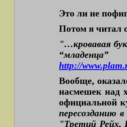
Это ли не пофи
Потом я читал о
"…кровавая бук
“младенца”
http://www.plam.
Вообще, оказал
насмешек над х
официальной к
пересозданию в
"Третий Рейх, 