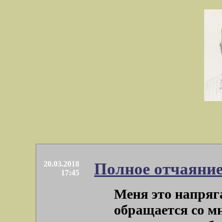
20.03.2018
Полное отчаяние
17:45
Меня это напряга
обращается со мн