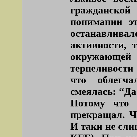
гражданско
понимании э
останавлив
активности, 
окружающ
терпеливости
что облегч
смеялась: “Да
Потому что 
прекращал. Ч
И таки не сли