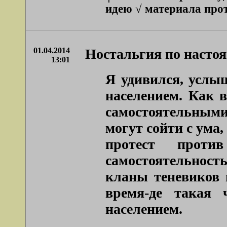
идею √ материала проти
01.04.2014
Ностальгия по настоя
13:01
Я удивился, услы
населением. Как 
самостоятельными
могут сойти с ума
протест проти
самостоятельност
кланы теневиков 
время-де такая 
населением.