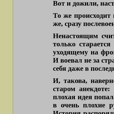
Вот и дожили, нас
То же происходит 
же, сразу послевое
Ненастоящим счит
только старается
уходящему на фрон
И воевал не за стр
себя даже в послед
И, такова, навер
старом анекдоте:
плохая идея попал
в очень плохие 
История распоряд