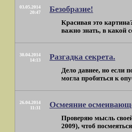
03.05.2014
Безобразие!
20:47
Красивая это картина?
важно знать, в какой с
30.04.2014
Разгадка секрета.
14:13
Дело давнее, но если 
могла пробиться к опу
26.04.2014
Осмеяние осмеивающе
11:31
Проверяю мысль своей
2009), чтоб посмеяться