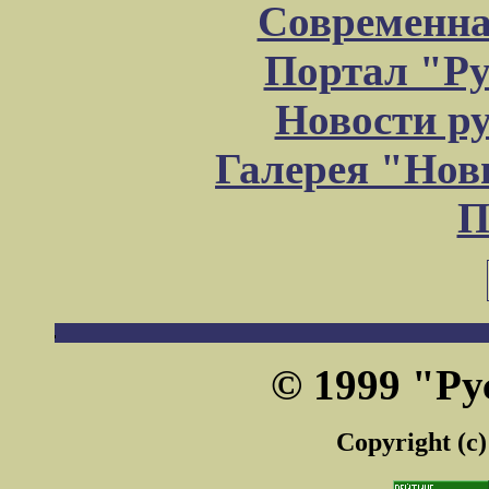
Современна
Портал "Ру
Новости р
Галерея "Но
П
© 1999 "Ру
Copyright (c