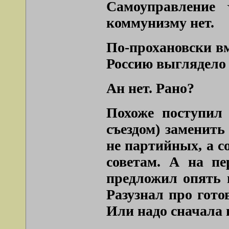
Самоуправление
коммунизму нет.
По-прохановски вм
Россию выглядело
Ан нет. Рано?
Похоже поступил
съездом) заменит
не партийных, а с
советам. А на п
предложил опять 
Разузнал про гот
Или надо сначала 