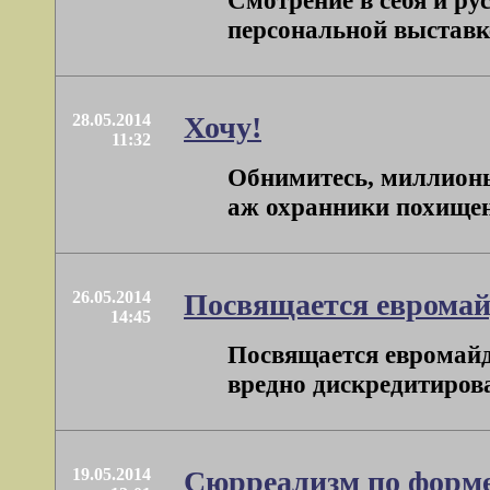
Смотрение в себя и ру
персональной выставке
28.05.2014
Хочу!
11:32
Обнимитесь, миллионы!
аж охранники похищенн
26.05.2014
Посвящается евромайд
14:45
Посвящается евромайда
вредно дискредитирова
19.05.2014
Сюрреализм по форме,