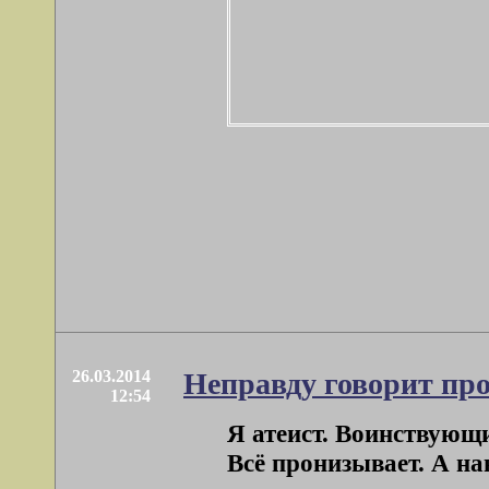
26.03.2014
Неправду говорит про
12:54
Я атеист. Воинствующи
Всё пронизывает. А нав