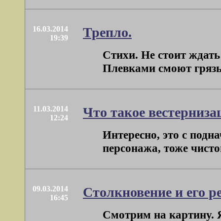
16.03.2014
Трепло.
19:39
Стихи. Не стоит ждать
Плевками смоют грязь,
11.03.2014
Что такое вестерниза
12:24
Интересно, это с подн
персонажа, тоже чистоп
09.03.2014
Столкновение и его ре
16:45
Смотрим на картину. Я