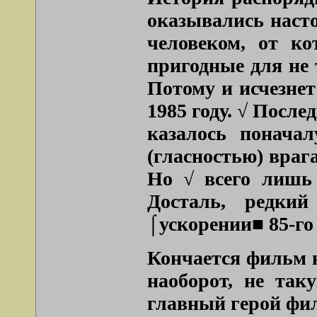
оказывались наст
человеком, от ко
пригодные для не 
Потому и исчезнет
1985 году. √ Посл
казалось понача
(гласностью) враг
Но √ всего лишь 
Досталь, редки
⌠ускорении■ 85-го
Кончается фильм к
наоборот, не так
главный герой фил