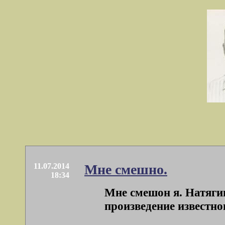
11.07.2014
Мне смешно.
18:34
Мне смешон я. Натягив
произведение известног