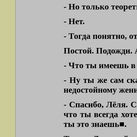
- Но только теоре
- Нет.
- Тогда понятно, о
Постой. Подожди. 
- Что ты имеешь в
- Ну ты же сам ск
недостойному жени
- Спасибо, Лёля. С
что ты всегда хот
ты это знаешь■.