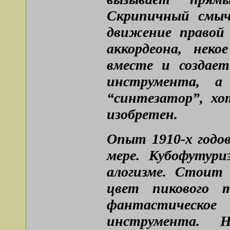
Скрипичный смыч
движение правой 
аккордеона, неко
вместе и создает
инструмента, а
“синтезатор”, хо
изобретен.
Опыт 1910-х годов
мере. Кубофутури
алогизме. Стоит
цвет пикового 
фантастическо
инструмента. Н