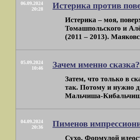
06.09.2024
Истерика против пов
20:28
Истерика – моя, пове
Томашпольского и Ал
(2011 – 2013). Маяковск
05.09.2024
Зачем именно сказка?
10:46
Затем, что только в ск
так. Потому и нужно 
Мальчиша-Кибальчиша, 
04.09.2024
Пименов импрессиони
20:36
Сухо. Формулой идеос