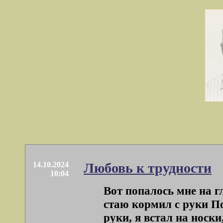
14.10.2024
Любовь к трудности
10:04
Вот попалось мне на г
стаю кормил с руки По
руки, я встал на носки, 