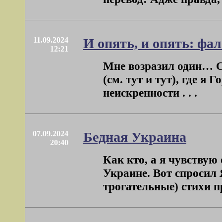
11.09.2024
И опять, и опять: фа
12:21
Мне возразил один… С
(см. тут и тут), где я
неискренности . . .
07.09.2024
Бедная Украина
20:40
Как кто, а я чувствую
Украине. Вот спросил
трогательные) стихи про