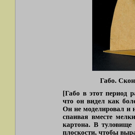
Габо. Скон
[Габо в этот период 
что он видел как бол
Он не моделировал и н
спаивая вместе мелки
картона. В туловище
плоскости, чтобы выр