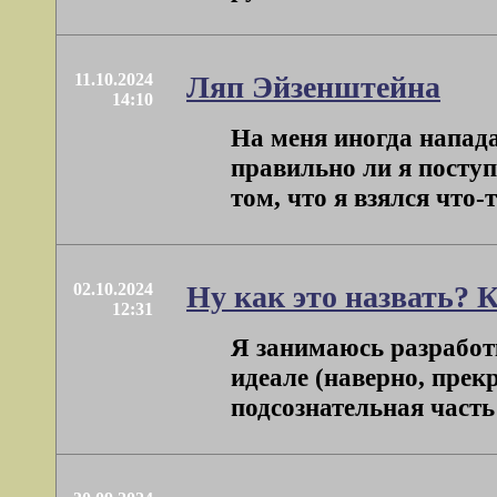
11.10.2024
Ляп Эйзенштейна
14:10
На меня иногда напад
правильно ли я поступ
том, что я взялся что-то 
02.10.2024
Ну как это назвать? 
12:31
Я занимаюсь разработк
идеале (наверно, прек
подсознательная часть –