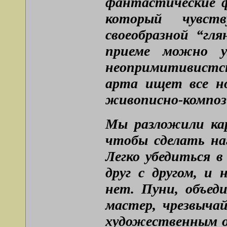
фантастические 
который чувст
своеобразной “гл
приеме можно у
неопримитивистск
арта ищет все н
живописно-композ
Мы разложили кар
чтобы сделать на
Легко убедиться 
друг с другом, и
нет. Пуни, объед
мастер, чрезвыча
художественным о