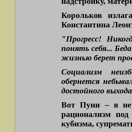
надстройку, матери
Корольков излаг
Константина Леонт
"Прогресс! Никог
понять себя... Беда
жизнью берет про
Социализм неиз
обернется небыва
достойного выхода
Вот Пуни – я не 
рационализм под 
кубизма, супрема