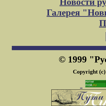
Новости р
Галерея "Но
П
© 1999 "Ру
Copyright (c