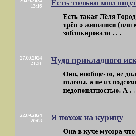
30.09.2024
Есть только мои ощу
13:16
Есть такая Лёля Город
трёп о живописи (или 
заблокировала . . .
27.09.2024
Чудо прикладного иск
21:31
Оно, вообще-то, не дол
головы, а не из подсоз
недопонятностью. А . . 
22.09.2024
Я похож на курицу
20:03
Она в куче мусора что