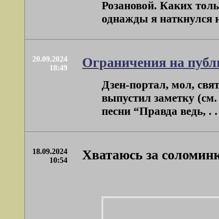
Розановой. Каких толь
однажды я наткнулся на
20.09.2024
Ограничения на пуб
18:49
Дзен-портал, мол, свя
выпустил заметку (см.
песни “Правда ведь, . . 
18.09.2024
Хватаюсь за соломин
10:54