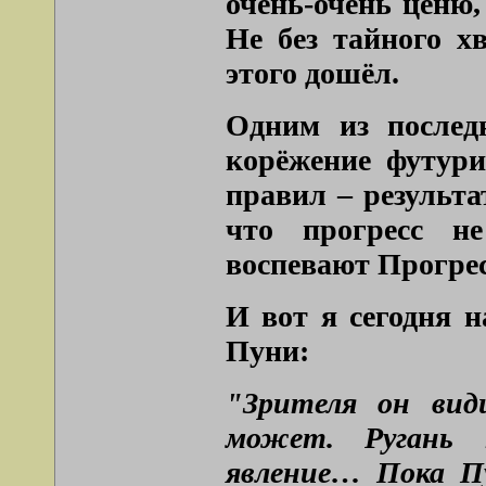
очень-очень ценю,
Не без тайного хв
этого дошёл.
Одним из послед
корёжение футури
правил – результа
что прогресс не
воспевают Прогресс
И вот я сегодня 
Пуни:
"Зрителя он вид
может. Ругань 
явление… Пока П