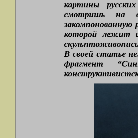
картины русских
смотришь на в
закомпонованную р
которой лежит и
скульптоживописи,
В своей статье не
фрагмент “Син
конструктивистско