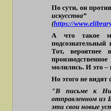
По сути, он проти
искусства”
(
https://www.elibra
А что такое ме
подсознательный 
Тот, вероятнее 
производственное
молились. И это – 
Но этого не видят
"В письме к Ни
отправленном из Бе
эти свои новые ус