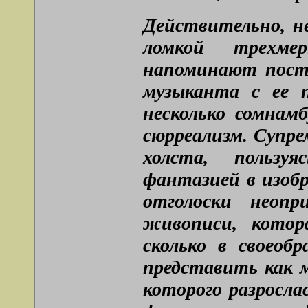
Действительно, н
ломкой трехме
напоминают постт
музыканта с ее 
несколько сомнам
сюрреализм. Супр
холста, пользуя
фантазией в изоб
отголоски неоп
живописи, котор
сколько в своеоб
представить как 
которого разросла