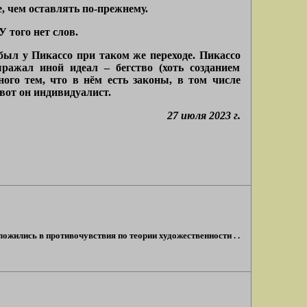
, чем оставлять по-прежнему.
 того нет слов.
й был у Пикассо при таком же переходе. Пикассо
ражал иной идеал – бегство (хоть созданием
ого тем, что в нём есть законы, в том числе
 вот он индивидуалист.
27 июля 2023 г.
ложились в противочувствия по теории художественности . .