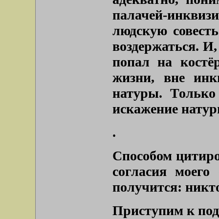
палачей-инквизи
людскую совесть
воздержаться. И,
попал на костё
жизни, вне инк
натуры. Только
искажение натур
.
Способом цитиро
согласия моего
получится: никто
Приступим к под