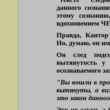
данного сознани
этому сознанию
вдохновением Ч
Правда, Кантор
Но, думаю, он им
Он след подсо
вытянутость у 
осознаваемого з
"Вы вошли в про
вытянуты, а вих
это закон данног
Это не закон, а 