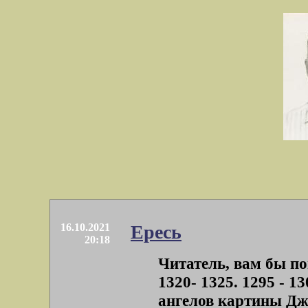
16.10.2021
Ересь
20:18
Читатель, вам бы по
1320- 1325. 1295 - 1
ангелов картины Джо