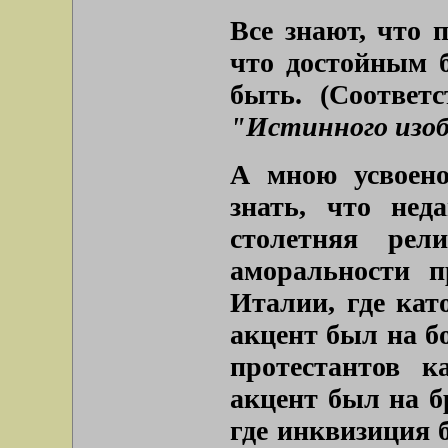
Все знают, что 
что достойным 
быть. (Соответ
"Истинного изо
А мною усвоено
знать, что нед
столетняя рел
аморальности п
Италии, где кат
акцент был на б
протестантов к
акцент был на б
где инквизиция б