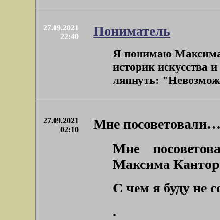
27.09.2021
Пониматель
22:40
Я понимаю Максима 
историк искусства и 
ляпнуть: "Невозможн
27.09.2021
Мне посоветовали
02:10
Мне посоветов
Максима Канто
С чем я буду не с
.