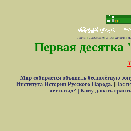
Портал
|
Содержание
|
О нас
|
Авторам
|
Но
Первая десятка 
Т
Мир собирается объявить бесполётную зон
Института Истории Русского Народа.
|
Нас п
лет назад? |
Кому давать грант