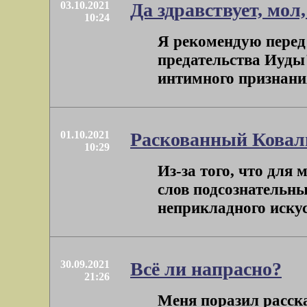
03.10.2021
Да здравствует, мол
10:24
Я рекомендую перед 
предательства Иуды"
интимного признания,
01.10.2021
Раскованный Ковал
10:29
Из-за того, что для
слов подсознательн
неприкладного искусс
30.09.2021
Всё ли напрасно?
21:26
Меня поразил расска