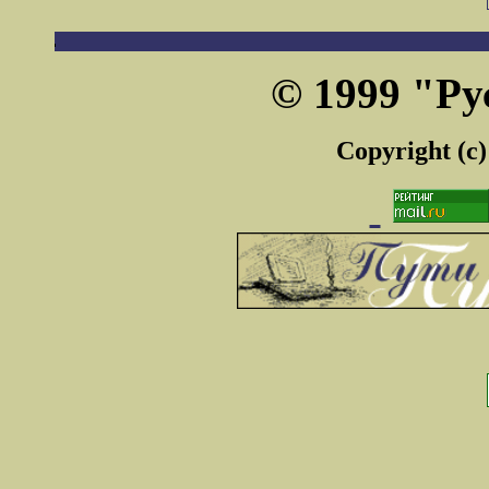
© 1999 "Ру
Copyright (c