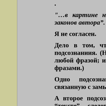
.
"…в картине 
законов автора”.
Я не согласен.
Дело в том, ч
подсознаниия. (
любой фразой; и
фразами.)
Одно подсозна
связанную с зам
А второе подсоз
“тексте” следо