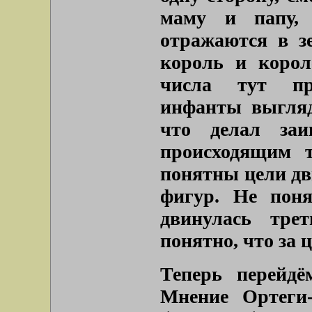
маму и папу,
отражаются в зе
король и корол
числа тут пр
инфанты выгляд
что делал заи
происходящим т
понятны цели дв
фигур. Не поня
двинулась тре
понятно, что за 
Теперь перейдё
Мнение Ортеги-