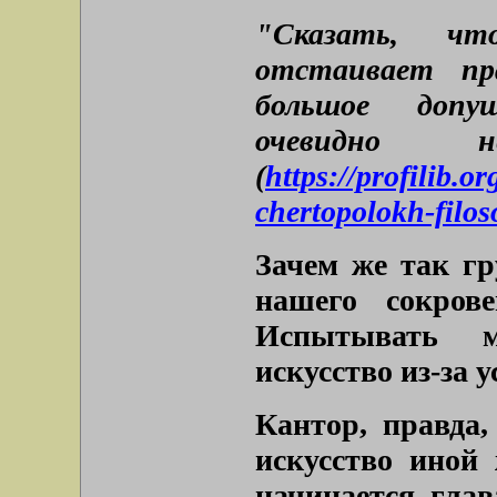
"Сказать, ч
отстаивает пр
большое допущ
очевидно 
(
https://profilib.
chertopolokh-filos
Зачем же так гр
нашего сокров
Испытывать м
искусство из-за 
Кантор, правда,
искусство иной 
начинается глав