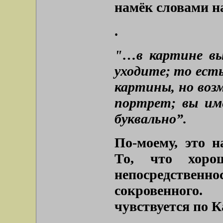
намёк словами на
.
"…в картине вы
уходите; то есть
картины, но возм
портрет; вы им
буквально”.
По-моему, это н
То, что хоро
непосредственн
сокровенного
чувствуется по К