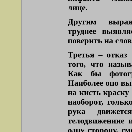
лице.
Другим выраж
труднее выявля
поверить на слов
Третья – отказ 
того, что назы
Как бы фотогр
Наиболее оно вы
на кисть краску 
наоборот, только
рука движет
телодвижениие 
одну сторону, с