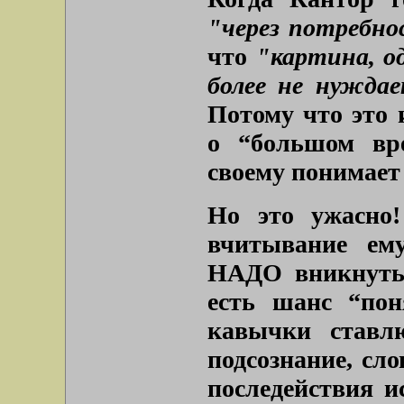
"через потребн
что
"картина, о
более не нуждае
Потому что это 
о “большом вре
своему понимает
Но это ужасно!
вчитывание ему
НАДО вникнуть 
есть шанс “пон
кавычки ставл
подсознание, сло
последействия и