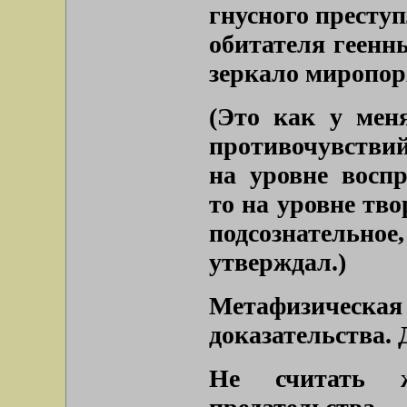
гнусного преступ
обитателя геенн
зеркало миропор
(Это как у меня
противочувствий
на уровне воспр
то на уровне тво
подсознательн
утверждал.)
Метафизическая 
доказательства. 
Не считать ж