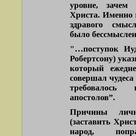
уровне, зачем
Христа. Именно 
здравого смысл
было бессмысле
"…поступок Иу
Робертсону) указ
который ежедне
совершал чудеса
требовалось 
апостолов”.
Причины личн
(заставить Хрис
народ, попр