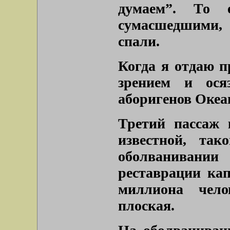
думаем”. То 
сумасшедшими, 
спали.
Когда я отдаю п
зрением и ося
аборигенов Океа
Третий пассаж 
известной, так
оболванивании
реставрации кап
миллиона чел
плоская.