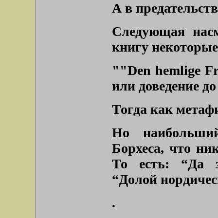
А в предательств
Следующая насм
книгу некоторые
""Den hemlige F
или доведение до
Тогда как метафи
Но наибольший
Борхеса, что ник
То есть: “Да з
“Долой нордичес
.