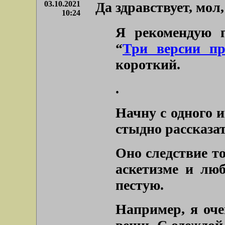
03.10.2021
Да здравствует, мол
10:24
Я рекомендую п
“
Три версии пр
короткий.
.
Начну с одного 
стыдно рассказат
Оно следствие то
аскетизме и люб
пестую.
Например, я оче