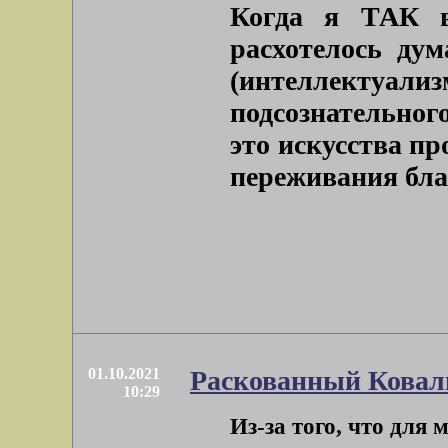
Когда я ТАК в
расхотелось дум
(интеллектуали
подсознательног
это искусства п
переживания бла
01.10.2021
Раскованный Ковал
10:29
Из-за того, что для