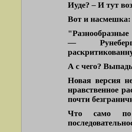
Иуде? – И тут во
Вот и насмешка:
"Разнообразные
— Рунеберг
раскритикованну
А с чего? Выпад
Новая версия не
нравственное ра
почти безгранич
Что само по 
последовательно