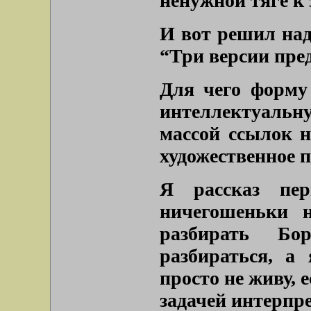
ненужной тяге к 
И вот решил над
“Три версии пре
Для чего форму
интеллектуальн
массой ссылок н
художественное п
Я рассказ пер
ничегошеньки 
разбирать Бо
разбираться, а
просто не живу, 
задачей интерпр