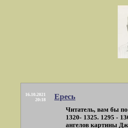
16.10.2021
Ересь
20:18
Читатель, вам бы по
1320- 1325. 1295 - 1
ангелов картины Джо