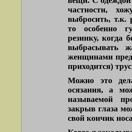
вещи. С одеждой
частности, хо
выбросить, т.к.
то особенно г
резинку, когда 
выбрасывать ж
женщинами предс
приходится) трус
Можно это дел
осязания, а м
называемой пр
закрыв глаза мо
свой кончик носа