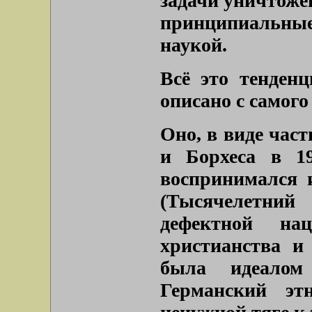
задачи уничтоже
принципиальны
наукой.
Всё это тенден
описано с самого
Оно, в виде час
и Борхеса в 1
воспринимался 
(Тысячелетни
дефектной на
христианства и 
была идеалом 
Германский эт