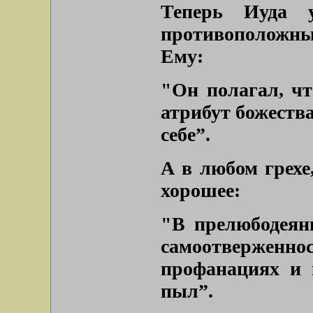
Теперь Иуда 
противоположным
Ему:
"Он полагал, чт
атрибут божества
себе”.
А в любом грехе,
хорошее:
"В прелюбодеян
самоотверженно
профанациях и 
пыл”.