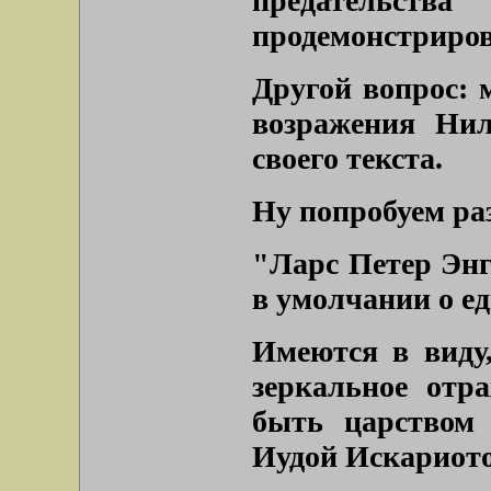
предательств
продемонстрирова
Другой вопрос: 
возражения Нил
своего текста.
Ну попробуем ра
"Ларс Петер Энг
в умолчании о ед
Имеются в виду,
зеркальное отр
быть царством
Иудой Искариот