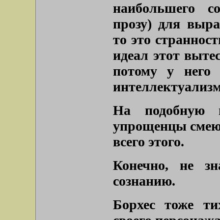
наибольшего со
прозу) для выра
то это страннос
идеал этот вытес
потому у него 
интеллектуализм
На подобную 
упрощенцы смеютс
всего этого.
Конечно, не зн
сознанию.
Борхес тоже ти