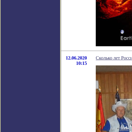
12.06.2020
Сколько лет Росс
10:15