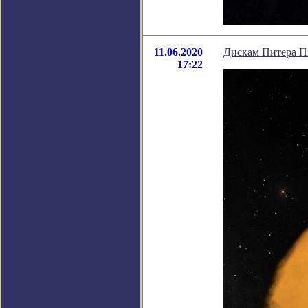
11.06.2020
Дискам Питера П
17:22