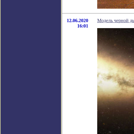
12.06.2020
Модель черной ды
16:01