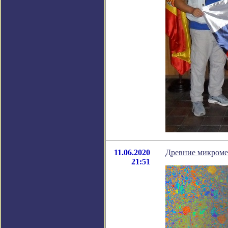
11.06.2020
Древние микромет
21:51