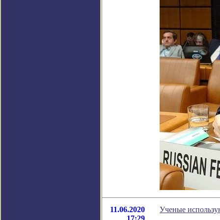
11.06.2020
Ученые использу
17:29