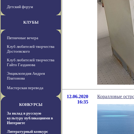
Детский форум
КЛУБЫ
Пятничные вечера
Клуб любителей творчества
Достоевского
Клуб любителей творчества
Гайто Газданова
Энциклопедия Андрея
Платонова
Мастерская перевода
12.06.2020
Коралловые остро
16:35
КОНКУРСЫ
За вклад в русскую
культуру публикациями в
Интернете
Литературный конкурс