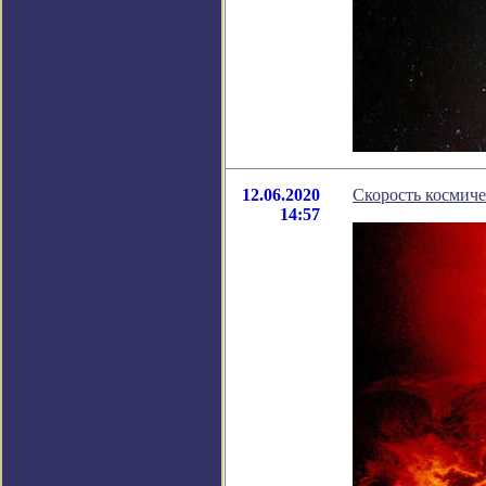
12.06.2020
Скорость космиче
14:57