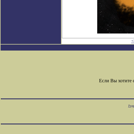
<
Если Вы хотите
Редк