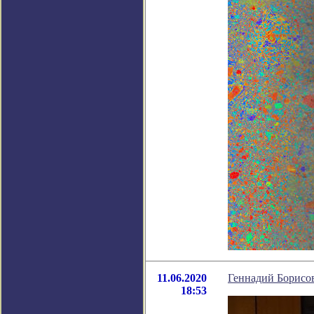
11.06.2020
Геннадий Борисо
18:53