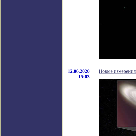
12.06.2020
Новые измерения 
15:03