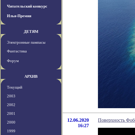
Читательский конкурс
Илья-Премия
ДЕТЯМ
Электронные пампасы
Фантастика
Форум
АРХИВ
Текущий
2003
2002
2001
12.06.2020
Поверхность Фобо
2000
16:27
1999