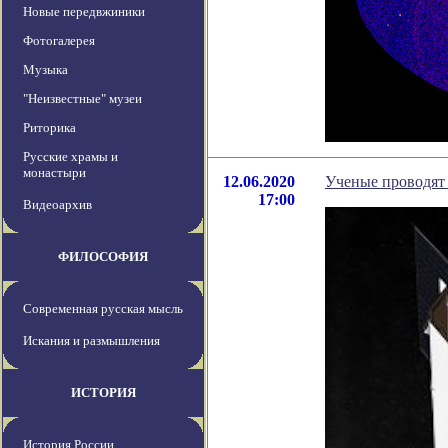
Новые передвжиники
Фотогалерея
Музыка
"Неизвестные" музеи
Риторика
Русские храмы и
монастыри
12.06.2020
Ученые проводят 
17:00
Видеоархив
ФИЛОСОФИЯ
Современная русская мысль
Искания и размышления
ИСТОРИЯ
История России