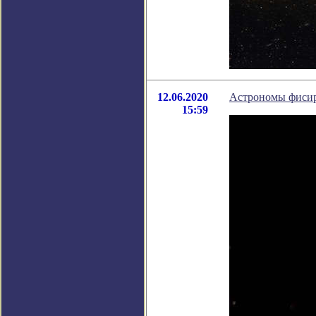
12.06.2020
Астрономы фисиру
15:59