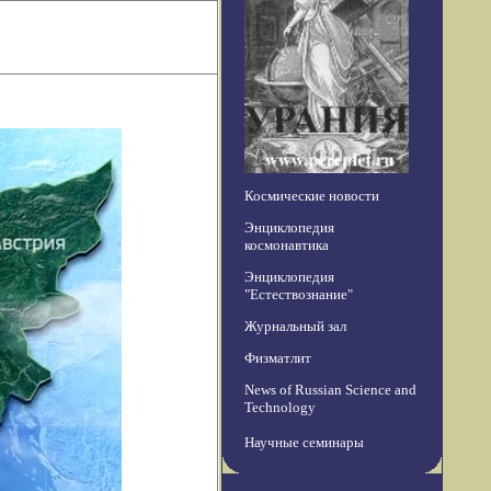
Космические новости
Энциклопедия
космонавтика
Энциклопедия
"Естествознание"
Журнальный зал
Физматлит
News of Russian Science and
Technology
Научные семинары