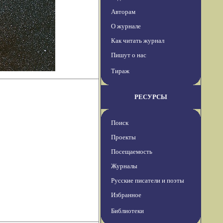
Авторам
О журнале
Как читать журнал
Пишут о нас
Тираж
РЕСУРСЫ
Поиск
Проекты
Посещаемость
Журналы
Русские писатели и поэты
Избранное
Библиотеки