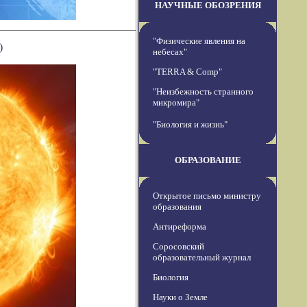
НАУЧНЫЕ ОБОЗРЕНИЯ
"Физические явления на
)
небесах"
"TERRA & Comp"
"Неизбежность странного
микромира"
"Биология и жизнь"
ОБРАЗОВАНИЕ
Открытое письмо министру
образования
Антиреформа
Соросовский
образовательный журнал
Биология
Науки о Земле