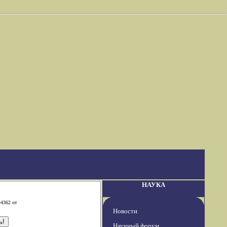
НАУКА
-4362 от
Новости
Научный форум