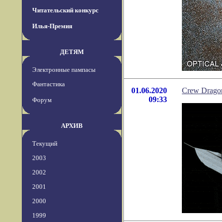
Читательский конкурс
Илья-Премия
ДЕТЯМ
Электронные пампасы
Фантастика
01.06.2020
Crew Drago
09:33
Форум
АРХИВ
Текущий
2003
2002
2001
2000
1999