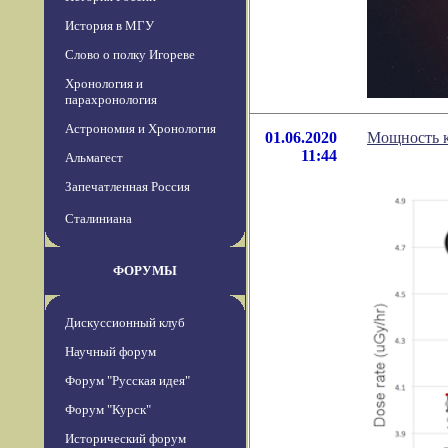
История в МГУ
Слово о полку Игореве
Хронология и
парахронология
Астрономия и Хронология
01.06.2020
Мощность к
11:44
Альмагест
Запечатленная Россия
Сталиниана
ФОРУМЫ
Дискуссионный клуб
Научный форум
Форум "Русская идея"
Форум "Курск"
Исторический форум