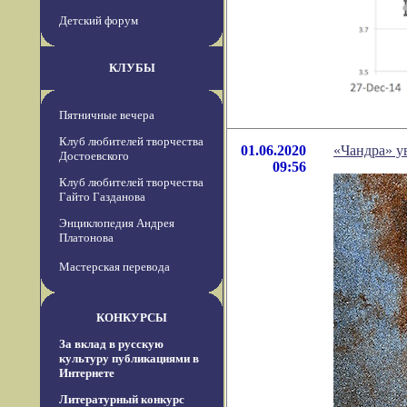
Детский форум
КЛУБЫ
Пятничные вечера
Клуб любителей творчества
01.06.2020
«Чандра» у
Достоевского
09:56
Клуб любителей творчества
Гайто Газданова
Энциклопедия Андрея
Платонова
Мастерская перевода
КОНКУРСЫ
За вклад в русскую
культуру публикациями в
Интернете
Литературный конкурс