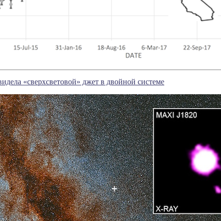
видела «сверхсветовой» джет в двойной системе