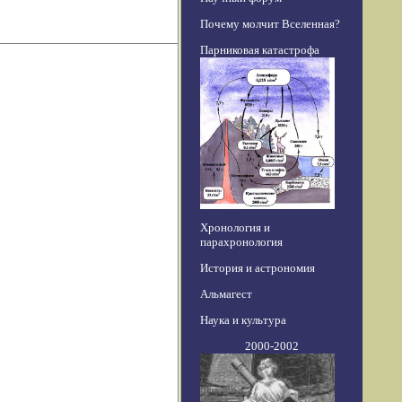
Почему молчит Вселенная?
Парниковая катастрофа
Хронология и
парахронология
История и астрономия
Альмагест
Наука и культура
2000-2002