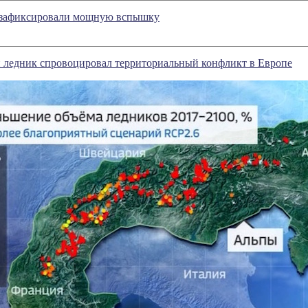
 зафиксировали мощную вспышку
 ледник спровоцировал территориальный конфликт в Европе