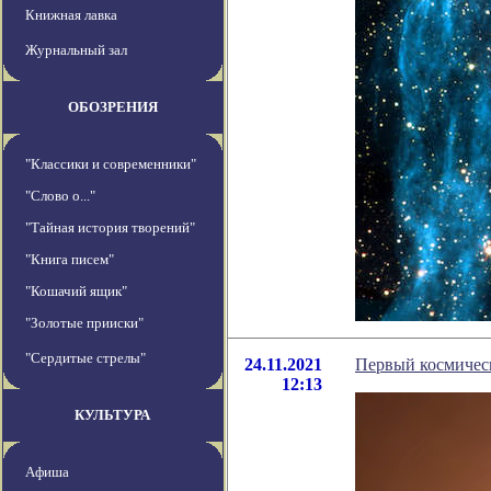
Книжная лавка
Журнальный зал
ОБОЗРЕНИЯ
"Классики и современники"
"Слово о..."
"Тайная история творений"
"Книга писем"
"Кошачий ящик"
"Золотые прииски"
"Сердитые стрелы"
24.11.2021
Первый космичес
12:13
КУЛЬТУРА
Афиша