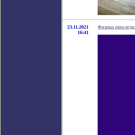
23.11.2021
Физики проследил
16:41