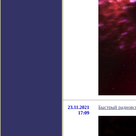
23.11.2021
Быстрый радиовсп
17:09