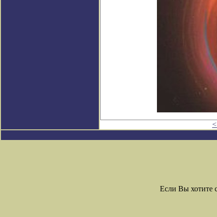
<
Если Вы хотите 