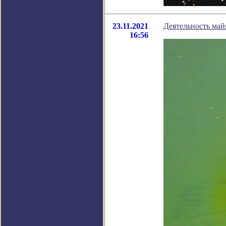
23.11.2021
Деятельность май
16:56