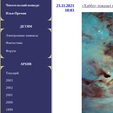
Читательский конкурс
23.11.2021
«Хаббл» показал 
18:03
Илья-Премия
ДЕТЯМ
Электронные пампасы
Фантастика
Форум
АРХИВ
Текущий
2003
2002
2001
2000
1999