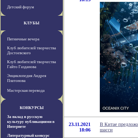
Детский форум
КЛУБЫ
Пятничные вечера
Клуб любителей творчества
Достоевского
Клуб любителей творчества
Гайто Газданова
Энциклопедия Андрея
Платонова
Мастерская перевода
КОНКУРСЫ
За вклад в русскую
культуру публикациями в
23.11.2021
В Китае предложи
Интернете
18:06
шасси
Литературный конкурс