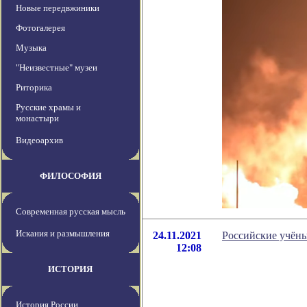
Новые передвжиники
Фотогалерея
Музыка
"Неизвестные" музеи
Риторика
Русские храмы и
монастыри
Видеоархив
ФИЛОСОФИЯ
Современная русская мысль
Искания и размышления
24.11.2021
Российские учёны
12:08
ИСТОРИЯ
История России