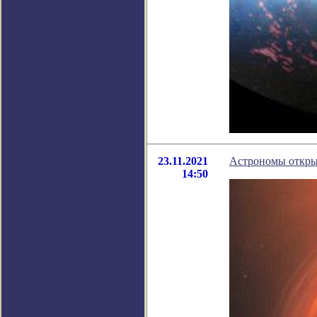
23.11.2021
Астрономы откры
14:50