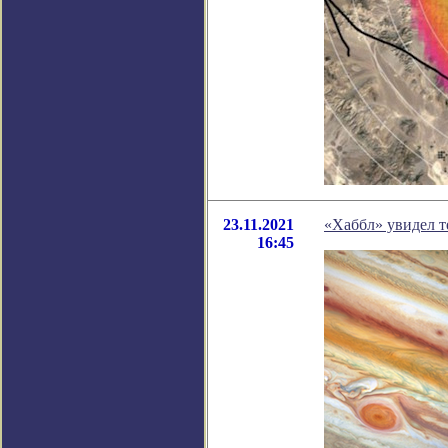
23.11.2021
«Хаббл» увидел 
16:45