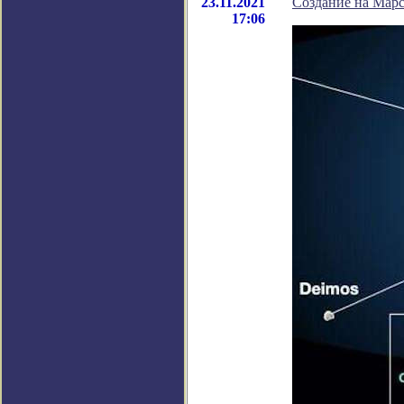
23.11.2021
Создание на Марс
17:06