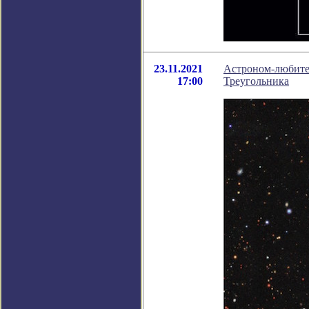
23.11.2021
Астроном-любител
17:00
Треугольника