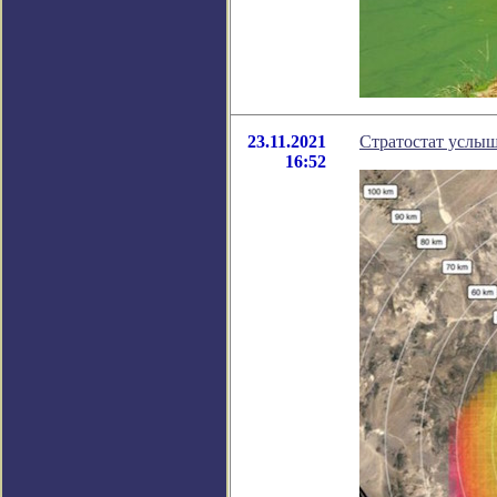
23.11.2021
Стратостат услыш
16:52